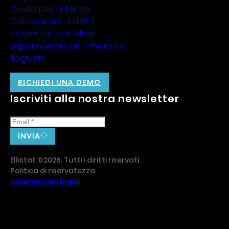
Guida per l'utente
Calcolatore del ROI
Progettazione degli
esperimenti con il metodo
Taguchi
RICHIEDI UNA DEMO
Iscriviti alla nostra newsletter
INVIA
Ellistat ©2026. Tutti i diritti riservati.
Politica di riservatezza
Informazioni legali