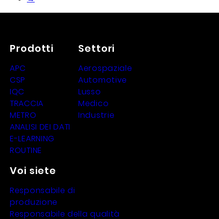
Prodotti
Settori
APC
Aerospaziale
CSP
Automotive
IQC
Lusso
TRACCIA
Medico
METRO
Industrie
ANALISI DEI DATI
E-LEARNING
ROUTINE
Voi siete
Responsabile di
produzione
Responsabile della qualità