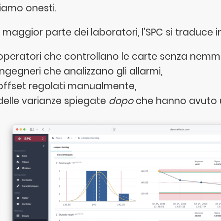
iamo onesti.
 maggior parte dei laboratori, l'SPC si traduce in
operatori che controllano le carte senza nemm
ingegneri che analizzano gli allarmi,
offset regolati manualmente,
delle varianze spiegate
dopo
che hanno avuto 