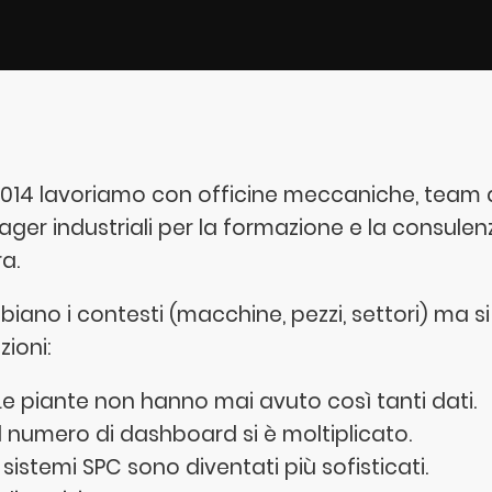
2014 lavoriamo con officine meccaniche, team di
ger industriali per la formazione e la consulenz
a.
iano i contesti (macchine, pezzi, settori) ma s
zioni:
Le piante non hanno mai avuto così tanti dati.
Il numero di dashboard si è moltiplicato.
I sistemi SPC sono diventati più sofisticati.