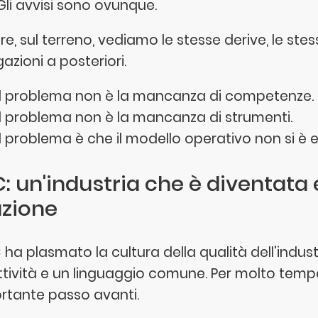
Gli avvisi sono ovunque.
e, sul terreno, vediamo le stesse derive, le stes
azioni a posteriori.
Il problema non è la mancanza di competenze.
Il problema non è la mancanza di strumenti.
Il problema è che il modello operativo non si è 
: un'industria che è diventata e
azione
C ha plasmato la cultura della qualità dell'indus
ttività e un linguaggio comune. Per molto tem
rtante passo avanti.