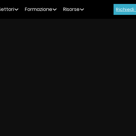
Settori
Formazione
Risorse
Richied