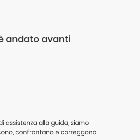
 è andato avanti
.
 di assistenza alla guida, siamo
iscono, confrontano e correggono