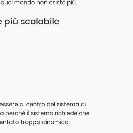
a quel mondo non esiste più.
è più scalabile
ssere al centro del sistema di
a perché il sistema richiede che
ventato troppo dinamico.