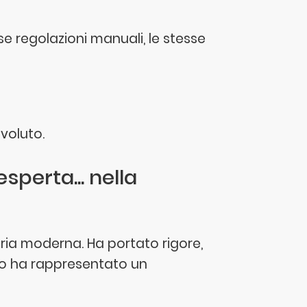
se regolazioni manuali, le stesse
evoluto.
sperta... nella
tria moderna. Ha portato rigore,
po ha rappresentato un