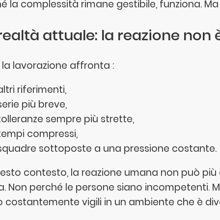
hé la complessità rimane gestibile, funziona. M
realtà attuale: la reazione non 
 la lavorazione affronta :
altri riferimenti,
serie più breve,
tolleranze sempre più strette,
tempi compressi,
squadre sottoposte a una pressione costante.
uesto contesto, la reazione umana non può più e
a. Non perché le persone siano incompetenti. M
o costantemente vigili in un ambiente che è di