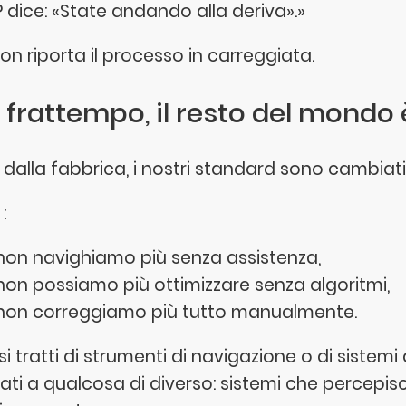
P dice: «State andando alla deriva».»
on riporta il processo in carreggiata.
 frattempo, il resto del mondo
i dalla fabbrica, i nostri standard sono cambiati
:
non navighiamo più senza assistenza,
non possiamo più ottimizzare senza algoritmi,
non correggiamo più tutto manualmente.
i tratti di strumenti di navigazione o di sistemi
ati a qualcosa di diverso: sistemi che percep