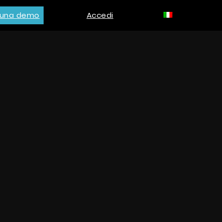
i una demo
Accedi