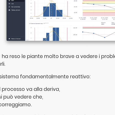
C ha reso le piante molto brave a vedere i proble
li.
 sistema fondamentalmente reattivo:
il processo va alla deriva,
si può vedere che,
correggiamo.