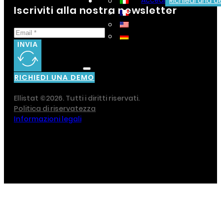
Accedi
Richiedi una 
Iscriviti alla nostra newsletter
INVIA
RICHIEDI UNA DEMO
Ellistat ©2026. Tutti i diritti riservati.
Politica di riservatezza
Informazioni legali