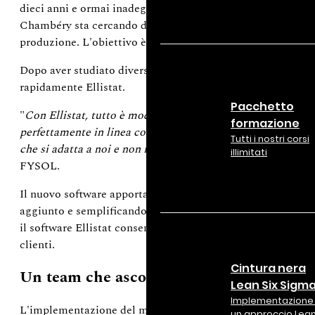
dieci anni e ormai inadeguato alle attuali esigenze del team 
Chambéry sta cercando di investire in un software statistico
produzione. L'obiettivo è migliorare l'efficienza e facilitare 
Dopo aver studiato diverse soluzioni, tra cui quella del su
rapidamente Ellistat.
Pacchetto
"
Con Ellistat, tutto è modulare e personalizzabile, in mod
formazione
perfettamente in linea con le nostre aspettative. A differenz
Tutti i nostri corsi
che si adatta a noi e non il contrario.
", afferma Bérengère B
illimitati
FYSOL.
Il nuovo software apporta benefici immediati ai team, elimi
aggiunto e semplificando l'analisi statistica. Infine, il co
il software Ellistat consente di generare automaticamente i 
clienti.
Cintura nera
Un team che ascolta
Lean Six Sigm
Implementazione 
L'implementazione del modulo SPC è iniziata nel gennaio 202
un approccio Lea