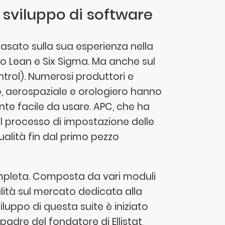
o sviluppo di software
 basato sulla sua esperienza nella
to Lean e Six Sigma. Ma anche sul
rol). Numerosi produttori e
o, aerospaziale e orologiero hanno
te facile da usare. APC, che ha
 il processo di impostazione delle
ualità fin dal primo pezzo
completa. Composta da vari moduli
lità sul mercato dedicata alla
viluppo di questa suite è iniziato
 padre del fondatore di Ellistat,