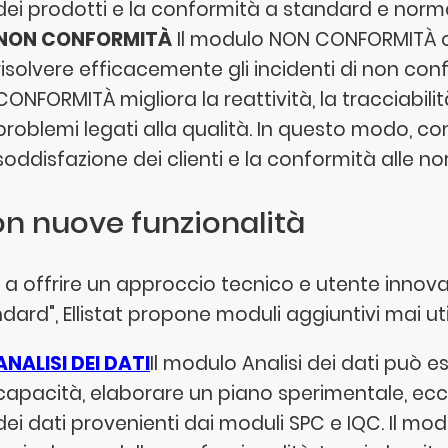
dei prodotti e la conformità a standard e norma
NON CONFORMITÀ
Il modulo NON CONFORMITÀ con
risolvere efficacemente gli incidenti di non con
CONFORMITÀ migliora la reattività, la tracciabilit
problemi legati alla qualità. In questo modo, c
soddisfazione dei clienti e la conformità alle no
con nuove funzionalità
e a offrire un approccio tecnico e utente innova
dard", Ellistat propone moduli aggiuntivi mai uti
ANALISI DEI DATI
Il modulo Analisi dei dati può es
capacità, elaborare un piano sperimentale, ecc. 
dei dati provenienti dai moduli SPC e IQC. Il modu