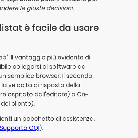
ndere le giuste decisioni.
llistat è facile da usare
eb". Il vantaggio più evidente di
bile collegarsi al software da
 un semplice browser. Il secondo
 la velocità di risposta della
re ospitato dall'editore) o On-
del cliente).
clienti un pacchetto di assistenza.
Supporto CQI
).