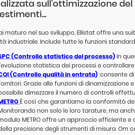
alizzata sull'ottimizzazione del 
estimenti...
i maturo nel suo sviluppo, Ellistat offre una su
tà industriale. Include tutte le funzioni standar
SPC (Controllo statistico del processo)
In que
l'evoluzione statistica dei processi e controllar
CQI (Controllo qualità in entrata)
:consente di 
fornitori. Grazie alle funzioni di dinamizzazione 
possibile dimezzare il numero di controlli effettu
METRO
È così che garantiamo la conformità degl
Monitorando non solo le loro tarature, ma anche 
modulo METRO offre un approccio efficiente e
della precisione degli strumenti di misura. Om c