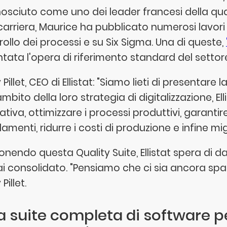
nosciuto come uno dei leader francesi della qual
carriera, Maurice ha pubblicato numerosi lavori s
rollo dei processi e su Six Sigma. Una di queste,
ntata l'opera di riferimento standard del settor
Pillet, CEO di Ellistat: "Siamo lieti di presentare 
ambito della loro strategia di digitalizzazione, Ell
ativa, ottimizzare i processi produttivi, garant
amenti, ridurre i costi di produzione e infine mig
onendo questa Quality Suite, Ellistat spera di 
i consolidato. "Pensiamo che ci sia ancora spaz
Pillet.
 suite completa di software per