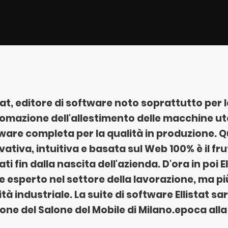
stat, editore di software noto soprattutto per
tomazione dell'allestimento delle macchine ute
ware completa per la qualità in produzione. Q
vativa, intuitiva e basata sul Web 100% è il fru
ti fin dalla nascita dell'azienda. D'ora in poi E
 esperto nel settore della lavorazione, ma pi
tà industriale. La suite di software Ellistat sa
ione del Salone del Mobile di Milano.
epoca
alla