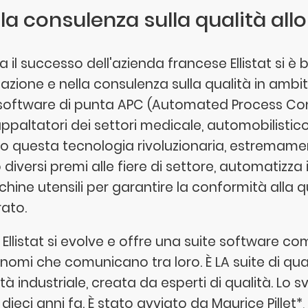
la consulenza sulla qualità all
a il successo dell'azienda francese Ellistat si è
azione e nella consulenza sulla qualità in ambi
software di punta APC (Automated Process Cont
ppaltatori dei settori medicale, automobilistic
to questa tecnologia rivoluzionaria, estremamen
 diversi premi alle fiere di settore, automatizza
hine utensili per garantire la conformità alla q
rato.
 Ellistat si evolve e offre una suite software 
nomi che comunicano tra loro. È LA suite di qua
tà industriale, creata da esperti di qualità. Lo s
 dieci anni fa. È stato avviato da Maurice Pillet*,