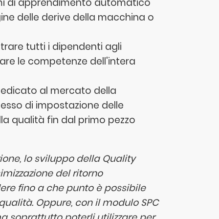
ritmi di apprendimento automatico
gine delle derive della macchina o
rare tutti i dipendenti agli
are le competenze dell'intera
edicato al mercato della
esso di impostazione delle
la qualità fin dal primo pezzo
ione, lo sviluppo della Quality
imizzazione del ritorno
dere fino a che punto è possibile
 qualità. Oppure, con il modulo SPC
 soprattutto poterli utilizzare per