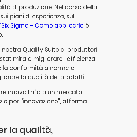
ità di produzione. Nel corso della
ui piani di esperienza, sul
"Six Sigma - Come applicarlo
è
e.
la nostra Quality Suite ai produttori.
istat mira a migliorare l'efficienza
ire la conformità a norme e
liorare la qualità dei prodotti.
dare nuova linfa a un mercato
io per l'innovazione", afferma
 la qualità,