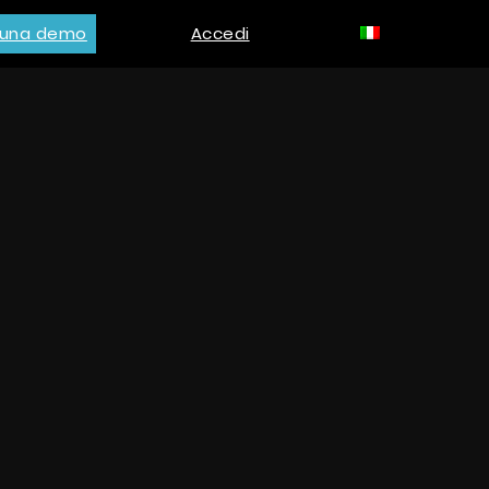
i una demo
Accedi