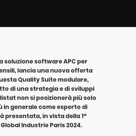
 la soluzione software APC per
nsili, lancia una nuova offerta
uesta Quality Suite modulare,
tto di una strategia e di sviluppi
llistat non si posizionerà più solo
ù in generale come esperto di
rà presentata, in vista della 1ª
 Global Industrie Paris 2024.