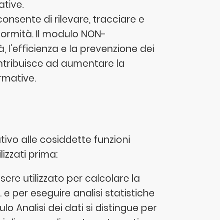
tive.
sente di rilevare, tracciare e
formità. Il modulo NON-
à, l'efficienza e la prevenzione dei
ontribuisce ad aumentare la
rmative.
tivo alle cosiddette funzioni
lizzati prima:
sere utilizzato per calcolare la
e per eseguire analisi statistiche
lo Analisi dei dati si distingue per