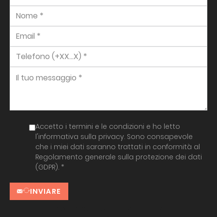
Accetto i termini e le condizioni e ho letto
l'informativa sulla privacy. Sono consapevole
che i miei dati saranno trattati in conformità al
Regolamento generale sulla protezione dei dati
(GDPR). *
INVIARE
Un metodo di