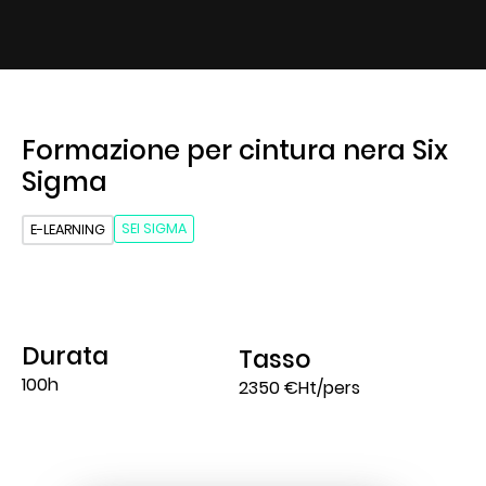
Formazione per cintura nera Six
Sigma
SEI SIGMA
E-LEARNING
Durata
Tasso
100h
2350 €Ht/pers