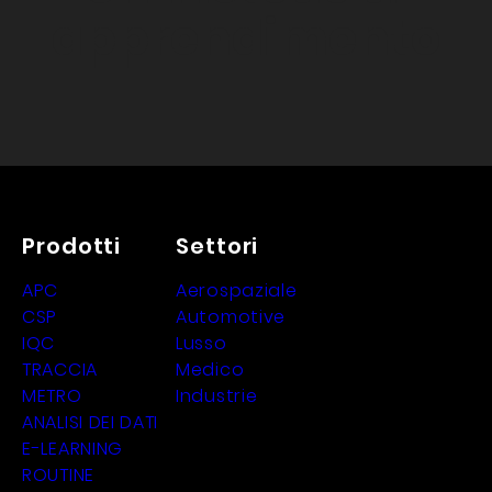
apprendimento
Prodotti
Settori
APC
Aerospaziale
CSP
Automotive
IQC
Lusso
TRACCIA
Medico
METRO
Industrie
ANALISI DEI DATI
E-LEARNING
ROUTINE