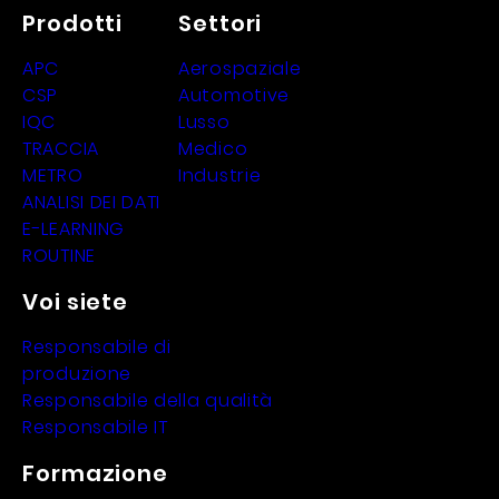
Prodotti
Settori
APC
Aerospaziale
CSP
Automotive
IQC
Lusso
TRACCIA
Medico
METRO
Industrie
ANALISI DEI DATI
E-LEARNING
ROUTINE
Voi siete
Responsabile di
produzione
Responsabile della qualità
Responsabile IT
Formazione