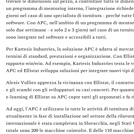
trovare le dimensioni sul pezzo, a controllare tutte le dime
un programma di mentoring interno, l'integrazione richiede 
giorni nel caso di uno specialista di tornitura - perché tutte
software. Con APC, nell'ambito di un programma di mentori
solo due settimane - e solo 2 o 3 giorni nel caso di un tornit
sono integrate nel software e accessibili a tutti.
Per Kartesis Industries, la soluzione APC è adatta al mercat
termini di standard, prestazioni e organizzazione. Con Ellis
rapporto win/win. Ad esempio, Kartesis Industries testa le v
APC ed Ellistat sviluppa soluzioni per integrare nuovi tipi 
Alexis Vulliez apprezza la vicinanza con Ellistat, il contatto
e gli scambi con gli sviluppatori su casi concreti. Per quanto
e-learning di Ellistat su APC copre tutti gli argomenti e fa
Ad oggi, l'APC è utilizzato in tutte le attività di tornitura d
attualmente in fase di installazione nel settore della rilav
internazionale è stata completata in Slovacchia, negli Stati U
totale sono 200 le macchine coinvolte. E delle 110 macchine u