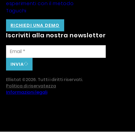
esperimenti con il metodo
Taguchi
RICHIEDI UNA DEMO
Iscriviti alla nostra newsletter
INVIA
Ellistat ©2026. Tutti i diritti riservati.
Politica di riservatezza
Informazioni legali