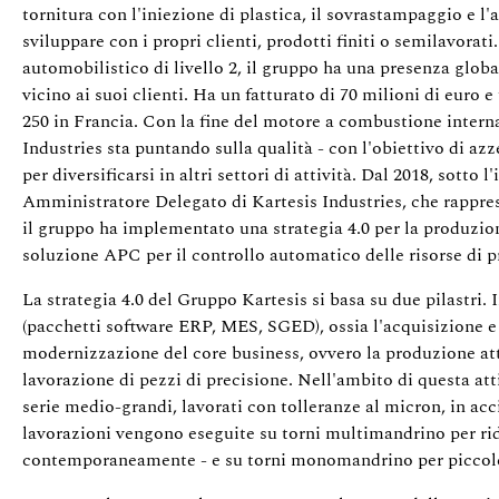
tornitura con l'iniezione di plastica, il sovrastampaggio e l
sviluppare con i propri clienti, prodotti finiti o semilavora
automobilistico di livello 2, il gruppo ha una presenza globa
vicino ai suoi clienti. Ha un fatturato di 70 milioni di euro 
250 in Francia. Con la fine del motore a combustione interna 
Industries sta puntando sulla qualità - con l'obiettivo di azze
per diversificarsi in altri settori di attività. Dal 2018, sotto 
Amministratore Delegato di Kartesis Industries, che rappres
il gruppo ha implementato una strategia 4.0 per la produzi
soluzione APC per il controllo automatico delle risorse di 
La strategia 4.0 del Gruppo Kartesis si basa su due pilastri. 
(pacchetti software ERP, MES, SGED), ossia l'acquisizione e i
modernizzazione del core business, ovvero la produzione attra
lavorazione di pezzi di precisione. Nell'ambito di questa att
serie medio-grandi, lavorati con tolleranze al micron, in acc
lavorazioni vengono eseguite su torni multimandrino per ridur
contemporaneamente - e su torni monomandrino per piccole 