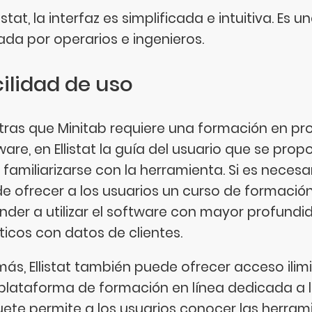
listat, la interfaz es simplificada e intuitiva. E
zada por operarios e ingenieros.
ilidad de uso
tras que Minitab requiere una formación en pr
ware, en Ellistat la guía del usuario que se pro
 familiarizarse con la herramienta. Si es necesa
e ofrecer a los usuarios un curso de formación
nder a utilizar el software con mayor profundid
ticos con datos de clientes.
ás, Ellistat también puede ofrecer acceso ilim
plataforma de formación en línea dedicada a la
ete permite a los usuarios conocer las herram