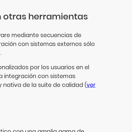
n otras herramientas
ftware mediante secuencias de
ación con sistemas externos sólo
.
alizados por los usuarios en el
 La integración con sistemas
y nativa de la suite de calidad (
ver
stico con una amplia gama de