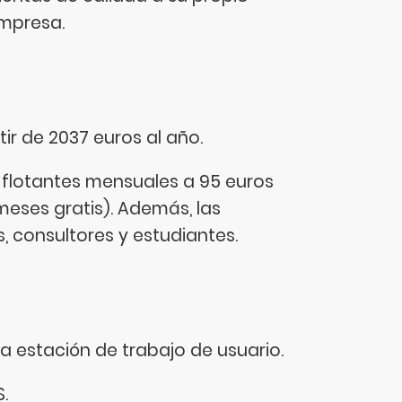
empresa.
ir de 2037 euros al año.
ias flotantes mensuales a 95 euros
meses gratis). Además, las
, consultores y estudiantes.
da estación de trabajo de usuario.
.