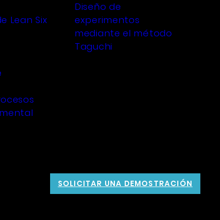
Diseño de
e Lean Six
experimentos
mediante el método
Taguchi
e
rocesos
imental
SOLICITAR UNA DEMOSTRACIÓN