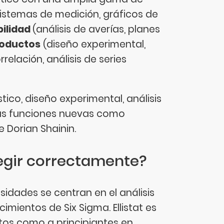
 sistemas de medición, gráficos de
bilidad
(análisis de averías, planes
roductos
(diseño experimental,
rrelación, análisis de series
ístico, diseño experimental, análisis
tras funciones nuevas como
 Dorian Shainin.
elegir correctamente?
sidades se centran en el análisis
mientos de Six Sigma. Ellistat es
rtos como a principiantes en