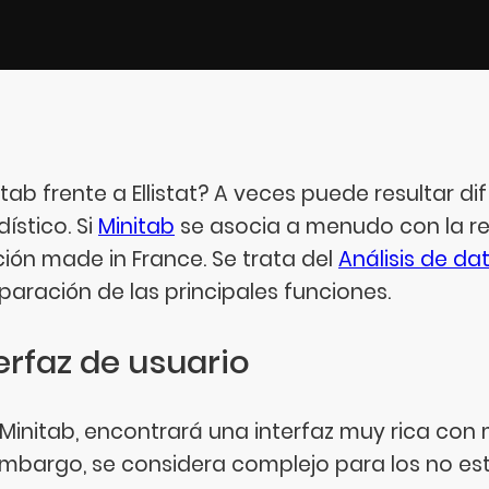
tab frente a Ellistat? A veces puede resultar dif
ístico. Si
Minitab
se asocia a menudo con la re
ción made in France. Se trata del
Análisis de dat
aración de las principales funciones.
erfaz de usuario
Minitab, encontrará una interfaz muy rica con
embargo, se considera complejo para los no est