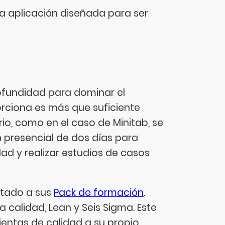
s una aplicación diseñada para ser
ofundidad para dominar el
porciona es más que suficiente
rio, como en el caso de Minitab, se
 presencial de dos días para
ad y realizar estudios de casos
itado a sus
Pack de formación
.
 calidad, Lean y Seis Sigma. Este
ientas de calidad a su propio