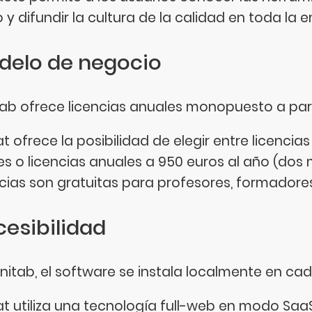
o y difundir la cultura de la calidad en toda la 
delo de negocio
tab ofrece licencias anuales monopuesto a part
tat ofrece la posibilidad de elegir entre licenc
es o licencias anuales a 950 euros al año (dos 
ncias son gratuitas para profesores, formadores
esibilidad
initab, el software se instala localmente en ca
stat utiliza una tecnología full-web en modo SaaS