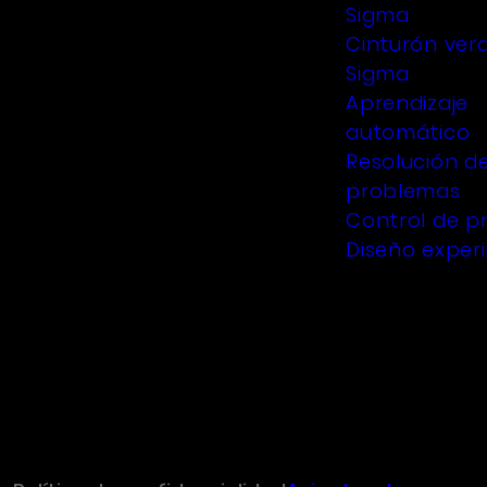
Sigma
Cinturón verd
Sigma
Aprendizaje
automático
Resolución d
problemas
Control de p
Diseño exper