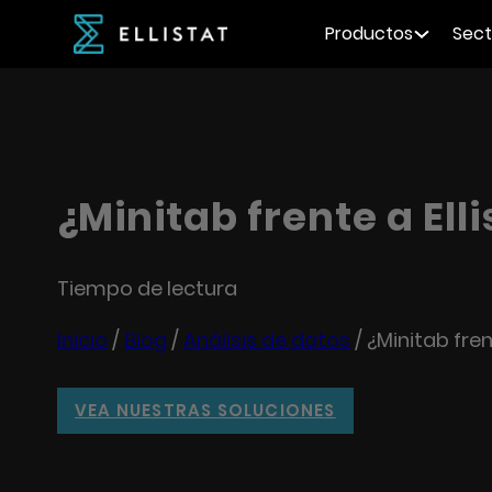
Productos
Sect
¿Minitab frente a Elli
Tiempo de lectura
Inicio
/
Blog
/
Análisis de datos
/
¿Minitab fren
VEA NUESTRAS SOLUCIONES