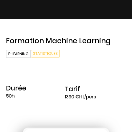
Formation Machine Learning
STATISTIQUES
E-LEARNING
Durée
Tarif
50h
1330 €Ht/pers