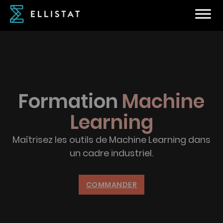
Formation
Machine
Learning
Maîtrisez les outils de Machine Learning dans
un cadre industriel.
COMMANDER