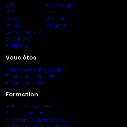
SPC
Automobile
IQC
Luxe
TRACE
Médical
METRO
Industries
DATA ANALYSIS
E-LEARNING
ROUTINES
Vous êtes
Responsable production
Responsable qualité
Responsable DSI
Formation
Voir tous nos cours
Pack formation
Black Belt Lean Six Sigma
Green Belt Lean Six Sigma