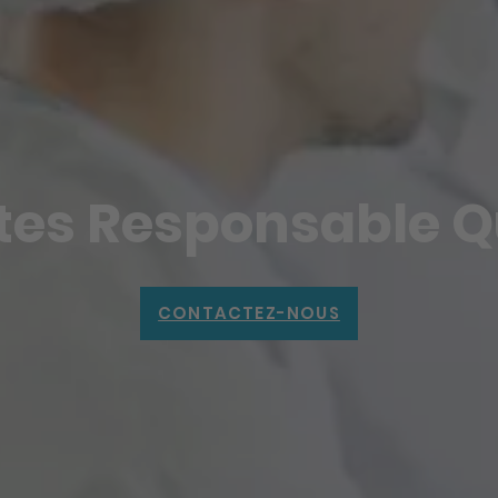
tes Responsable Qu
CONTACTEZ-NOUS