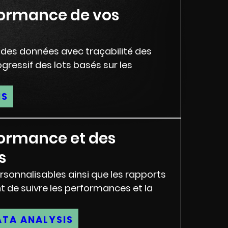
rformance de vos
des données avec traçabilité des
ogressif des lots basés sur les
IS
rformance et des
s
rsonnalisables ainsi que les rapports
t de suivre les performances et la
ATA ANALYSIS