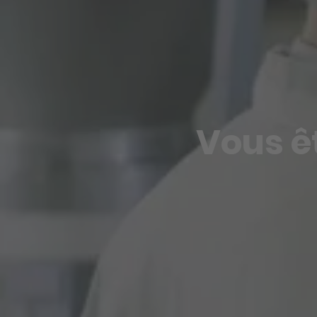
Vous ê