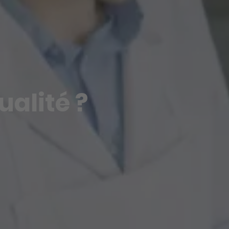
alité ?