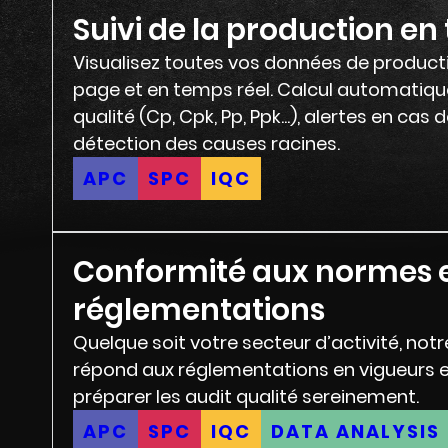
Suivi de la production en
Visualisez toutes vos données de producti
page et en temps réel. Calcul automatiqu
qualité (Cp, Cpk, Pp, Ppk...), alertes en cas 
détection des causes racines.
APC
SPC
IQC
Conformité aux normes 
réglementations
Quelque soit votre secteur d’activité, notre
répond aux réglementations en vigueurs 
préparer les audit qualité sereinement.
APC
SPC
IQC
DATA ANALYSIS