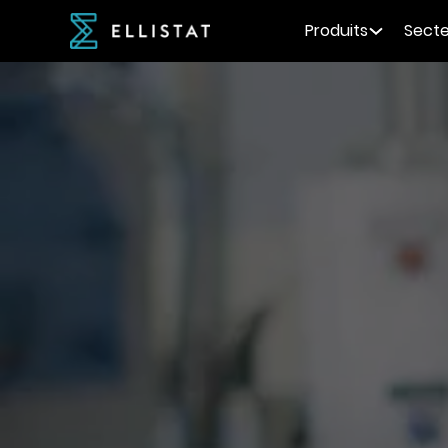
Produits
Secte