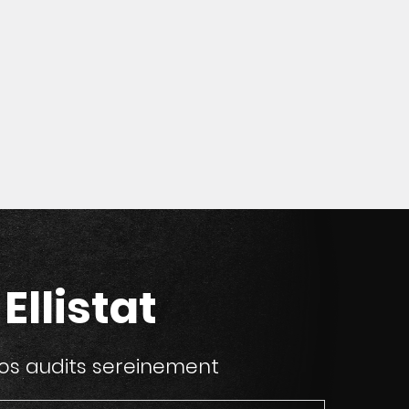
Ellistat
vos audits sereinement