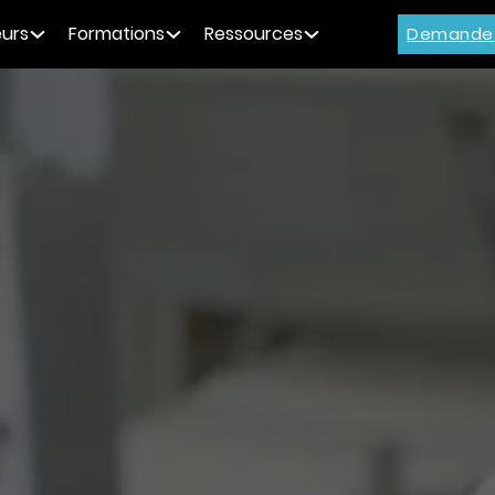
urs
Formations
Ressources
Demande