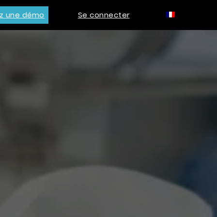
z une démo
Se connecter