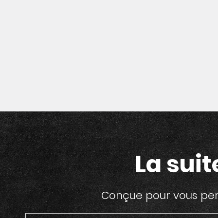
La suit
Conçue pour vous perm