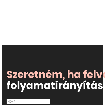
Szeretném, ha fel
folyamatirányítás