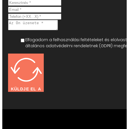
Elfogadom a felhasználási feltételeket és elolv
általános adatvédelmi rendeletnek (GDPR) megfelel
KÜLDJE EL A