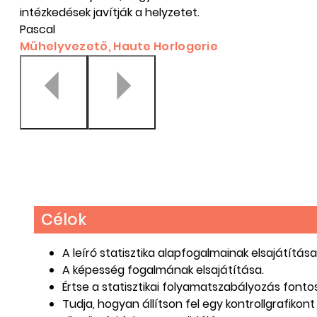
intézkedések javítják a helyzetet.
Pascal
Műhelyvezető, Haute Horlogerie
Célok
A leíró statisztika alapfogalmainak elsajátítása
A képesség fogalmának elsajátítása.
Értse a statisztikai folyamatszabályozás fonto
Tudja, hogyan állítson fel egy kontrollgrafikon