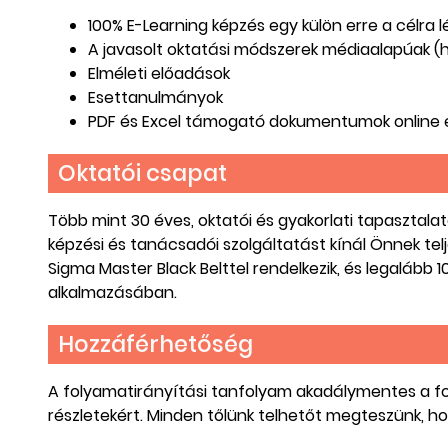
100% E-Learning képzés egy külön erre a célra 
A javasolt oktatási módszerek médiaalapúak (h
Elméleti előadások
Esettanulmányok
PDF és Excel támogató dokumentumok online 
Oktatói csapat
Több mint 30 éves, oktatói és gyakorlati tapasztal
képzési és tanácsadói szolgáltatást kínál Önnek t
Sigma Master Black Belttel rendelkezik, és legalább 
alkalmazásában.
Hozzáférhetőség
A folyamatirányítási tanfolyam akadálymentes a fogy
részletekért. Minden tőlünk telhetőt megteszünk, h