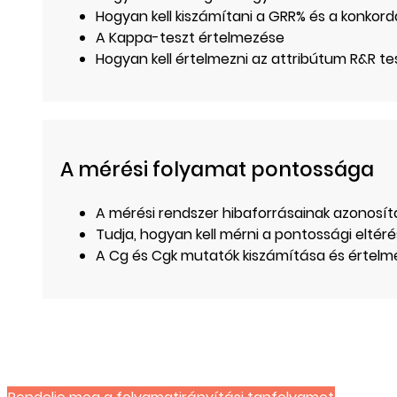
Hogyan kell kiszámítani a GRR% és a konkor
A Kappa-teszt értelmezése
Hogyan kell értelmezni az attribútum R&R t
A mérési folyamat pontossága
A mérési rendszer hibaforrásainak azonosí
Tudja, hogyan kell mérni a pontossági elté
A Cg és Cgk mutatók kiszámítása és értel