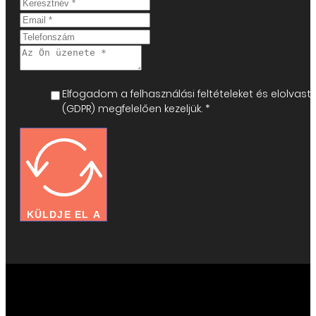
Elfogadom a felhasználási feltételeket és elolv
(GDPR) megfelelően kezeljük. *
KÜLDJE EL A