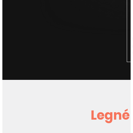
Legné