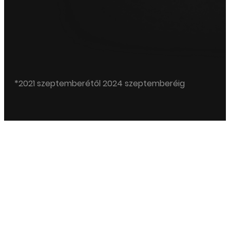
*2021 szeptemberétől 2024 szeptemberéig