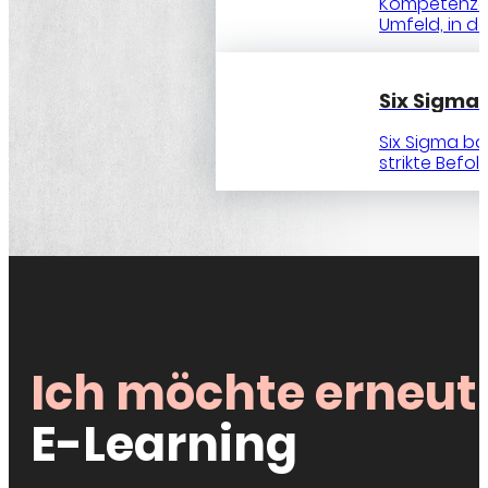
Kompetenzauf
Umfeld, in 
Six Sigm
Six Sigma ba
strikte Befolg
Ich möchte erneut
E-Learning