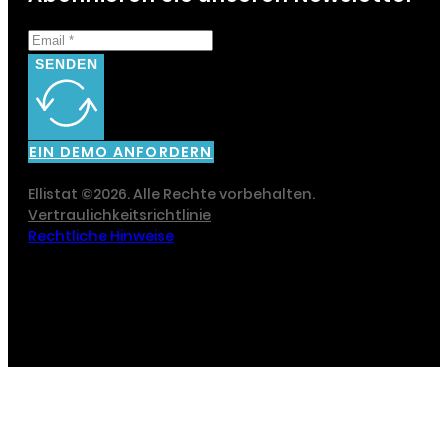
SENDEN
EIN DEMO ANFORDERN
Ellistat ©2026. Alle Rechte vorbehalten.
Vertraulichkeitsrichtlinie
Rechtliche Hinweise