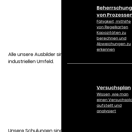
Beherrschung
von Prozesse
Fähigkeit, mithilfe
von Regelkarten
Kapazitäten zu
berechnen und
Abweichungen zu
erkennen
Alle unsere Ausbilder sind Black Belt Six Sigma. Sie
industriellen Umfeld.
Versuchsplan
Wissen, wie man
einen Versuchspl
aufstellt und
analysiert
Unsere Schulungen sind auf ein breites Publikum zuges