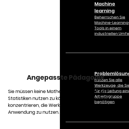
Machine
learning
Beherrschen Sie
Machine-Learning
Tools in einem
industriellen Umfe
Problemlösun
Angepasste Pädagogik
Nutzen Sie alle
Werkzeuge, die Si
Sie müssen keine Mathematik verstehen, um
für die Leitung ein
Arbeitsgruppe
Statistiken nutzen zu können, da wir uns darauf
benötigen
konzentrieren, die Werkzeuge für eine sofortige
Anwendung zu nutzen.