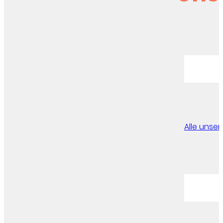
Alle unse