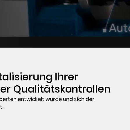
alisierung Ihrer
er Qualitätskontrollen
xperten entwickelt wurde und sich der
t.