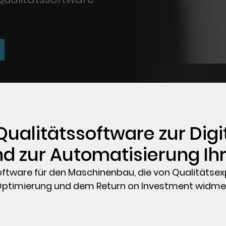
Qualitätssoftware zur Digit
d zur Automatisierung Ihr
tssoftware für den Maschinenbau, die von Qualitätse
ptimierung und dem Return on Investment widme