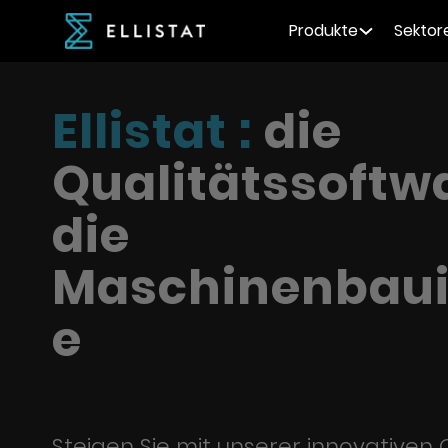
Produkte
Sektor
Ellistat :
die
Qualitätssoftwa
die
Maschinenbaui
e
Steigen Sie mit unserer innovativen 