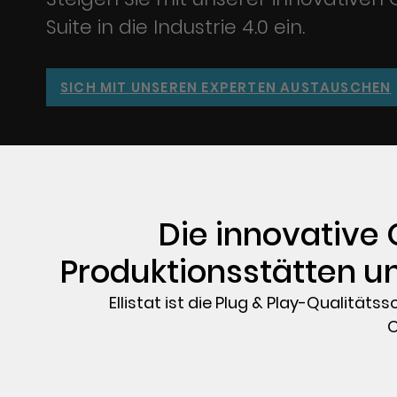
Suite in die Industrie 4.0 ein.
SICH MIT UNSEREN EXPERTEN AUSTAUSCHEN
Die innovative 
Produktionsstätten un
Ellistat ist die Plug & Play-Qualitä
O