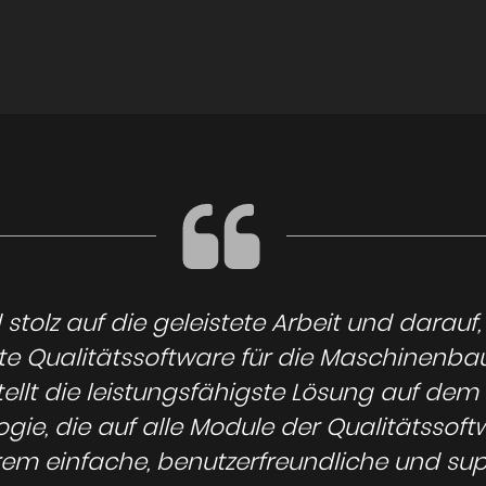
d stolz auf die geleistete Arbeit und darauf,
e Qualitätssoftware für die Maschinenbau
 stellt die leistungsfähigste Lösung auf dem
gie, die auf alle Module der Qualitätssof
rem einfache, benutzerfreundliche und su