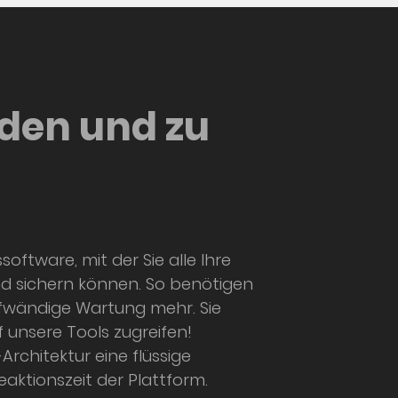
den und zu
ssoftware, mit der Sie alle Ihre
und sichern können. So benötigen
ufwändige Wartung mehr. Sie
unsere Tools zugreifen!
rchitektur eine flüssige
eaktionszeit der Plattform.