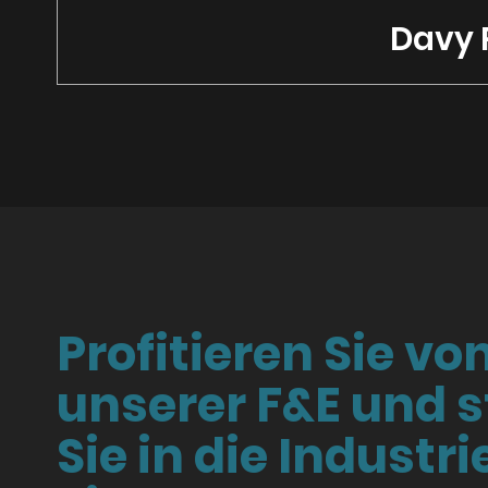
Davy P
Profitieren Sie vo
unserer F&E und s
Sie in die Industri