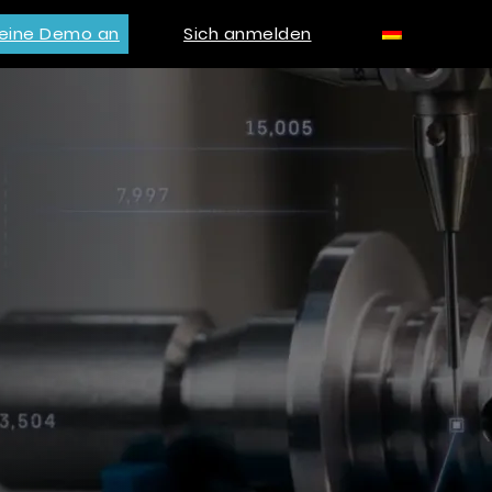
 eine Demo an
Sich anmelden