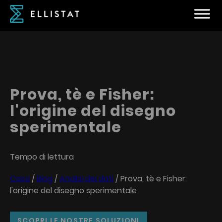
Prova, tè e Fisher:
l'origine del disegno
sperimentale
Tempo di lettura
Casa
/
Blog
/
Analisi dei dati
/
Prova, tè e Fisher:
l'origine del disegno sperimentale
SCOPRI LE NOSTRE SOLUZIONI