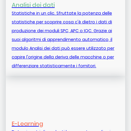
Analisi dei dati
Statistiche in un clic. Sfruttate la potenza delle
statistiche per scoprire cosa c'è dietro i dati di
produzione dei moduli SPC, APC o IQC. Grazie ai
suoi algoritmi di apprendimento automatico, il
modulo Analisi dei dati può essere utilizzato per
capire l'origine della deriva delle macchine o per
differenziare statisticamente i fornitori.
E-Learning