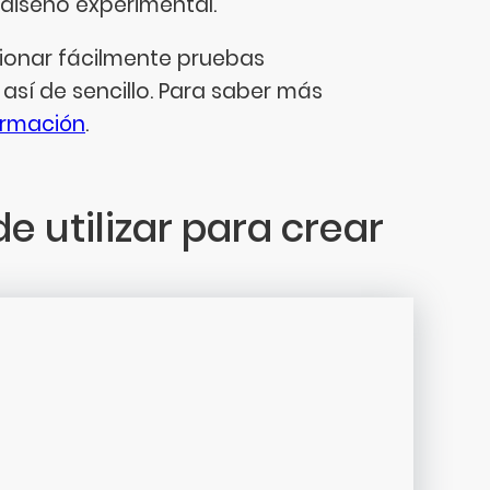
 diseño experimental.
cionar fácilmente pruebas
 así de sencillo. Para saber más
ormación
.
 utilizar para crear