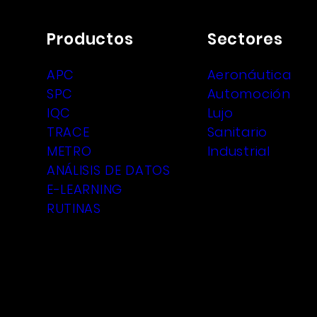
Productos
Sectores
APC
Aeronáutica
SPC
Automoción
IQC
Lujo
TRACE
Sanitario
METRO
Industrial
ANÁLISIS DE DATOS
E-LEARNING
RUTINAS