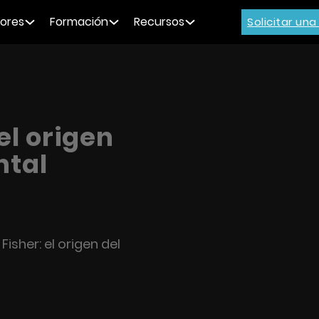
ores
Formación
Recursos
Solicitar un
el origen
ntal
Fisher: el origen del