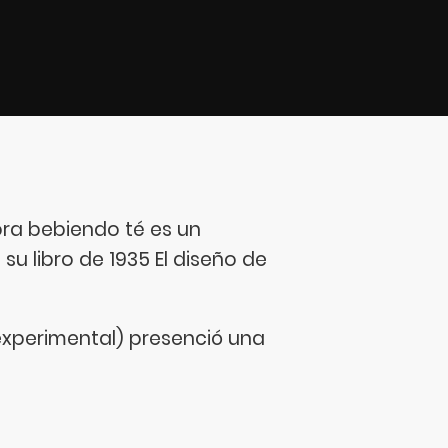
ora bebiendo té es un
su libro de 1935 El diseño de
 experimental) presenció una