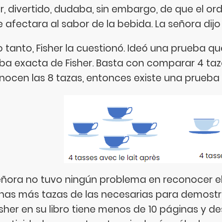
er, divertido, dudaba, sin embargo, de que el or
e afectara al sabor de la bebida. La señora dijo
lo tanto, Fisher la cuestionó. Ideó una prueba 
ba exacta de Fisher. Basta con comparar 4 taz
nocen las 8 tazas, entonces existe una prueba e
eñora no tuvo ningún problema en reconocer el
as más tazas de las necesarias para demostrar
isher en su libro tiene menos de 10 páginas y de