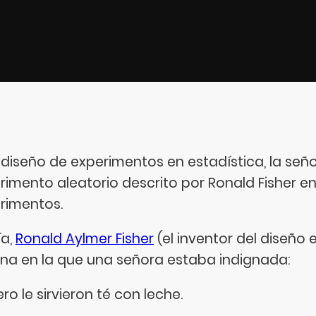
l diseño de experimentos en estadística, la señ
rimento aleatorio descrito por Ronald Fisher en 
rimentos.
ía,
Ronald Aylmer Fisher
(el inventor del diseño
na en la que una señora estaba indignada:
ro le sirvieron té con leche.