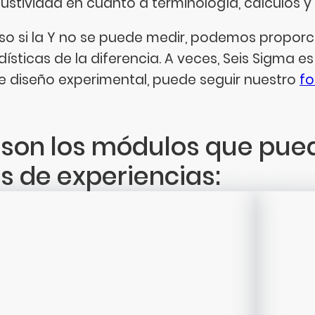
ustividad en cuanto a terminología, cálculos y
uso si la Y no se puede medir, podemos propor
dísticas de la diferencia. A veces, Seis Sigma es
e diseño experimental, puede seguir nuestro
f
 son los módulos que puede
s de experiencias: