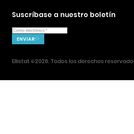
Suscríbase a nuestro boletín
ENVIAR
Ellistat ©2026. Todos los derechos reservado