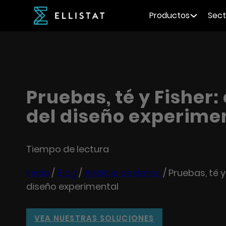
Productos
Sect
Pruebas, té y Fisher: 
del diseño experime
Tiempo de lectura
Inicio
/
Blog
/
Análisis de datos
/
Pruebas, té y 
diseño experimental
VEA NUESTRAS SOLUCIONES