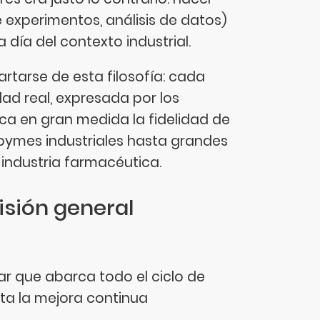
 experimentos, análisis de datos)
 día del contexto industrial.
artarse de esta filosofía: cada
ad real, expresada por los
lica en gran medida la fidelidad de
pymes industriales hasta grandes
 industria farmacéutica.
visión general
lar que abarca todo el ciclo de
sta la mejora continua