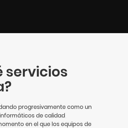
é servicios
a?
olidando progresivamente como un
 informáticos de calidad
 momento en el que los equipos de