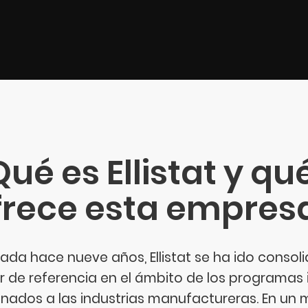
ué es Ellistat y qu
frece esta empres
ada hace nueve años, Ellistat se ha ido cons
r de referencia en el ámbito de los programas
inados a las industrias manufactureras. En un