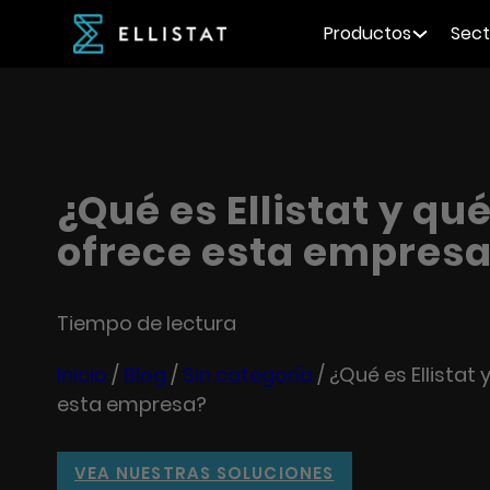
Productos
Sect
¿Qué es Ellistat y qu
ofrece esta empres
Tiempo de lectura
Inicio
/
Blog
/
Sin categoría
/
¿Qué es Ellistat 
esta empresa?
VEA NUESTRAS SOLUCIONES