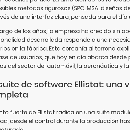
sibles métodos rigurosos (SPC, MSA, diseños de
avés de una interfaz clara, pensada para el día a
 largo de los años, la empresa ha crecido sin ap
ionalidad desarrollada responde a una necesid
rios en la fábrica. Esta cercanía al terreno exp
ase de usuarios, que hoy en día abarca desde 
os del sector del automóvil, la aeronáutica y la
suite de software Ellistat: una 
mpleta
unto fuerte de Ellistat radica en una suite modu
dad, desde el control durante la producción ha
ucturada.