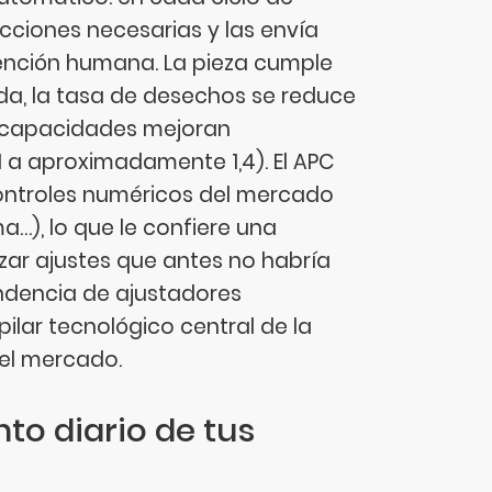
ecciones necesarias y las envía
vención humana. La pieza cumple
da, la tasa de desechos se reduce
as capacidades mejoran
 a aproximadamente 1,4). El APC
controles numéricos del mercado
a…), lo que le confiere una
izar ajustes que antes no habría
endencia de ajustadores
ilar tecnológico central de la
 el mercado.
nto diario de tus