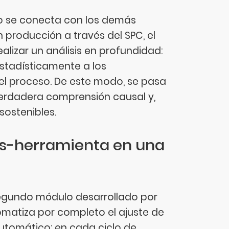
o se conecta con los demás
n producción a través del SPC, el
alizar un análisis en profundidad:
 estadísticamente a los
del proceso. De este modo, se pasa
verdadera comprensión causal y,
sostenibles.
as-herramienta en una
segundo módulo desarrollado por
utomatiza por completo el ajuste de
utomático: en cada ciclo de