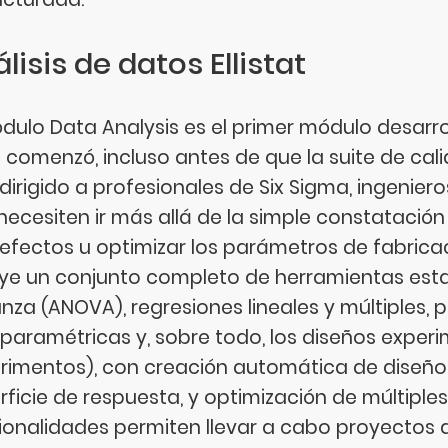
lisis de datos Ellistat
ódulo Data Analysis es el primer módulo desarrol
 comenzó, incluso antes de que la suite de cali
 dirigido a profesionales de Six Sigma, ingenie
necesiten ir más allá de la simple constatación 
defectos u optimizar los parámetros de fabricac
uye un conjunto completo de herramientas esta
anza (ANOVA), regresiones lineales y múltiples,
 paramétricas y, sobre todo, los diseños exper
rimentos), con creación automática de diseños
rficie de respuesta, y optimización de múltiples
ionalidades permiten llevar a cabo proyectos 