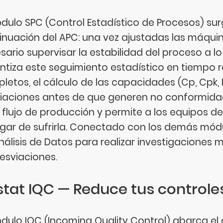
ódulo SPC (Control Estadístico de Procesos) su
inuación del APC: una vez ajustadas las máqui
ario supervisar la estabilidad del proceso a lo l
ntiza este seguimiento estadístico en tiempo re
letos, el cálculo de las capacidades (Cp, Cpk, 
iaciones antes de que generen no conformidad
l flujo de producción y permite a los equipos de
ugar de sufrirla. Conectado con los demás mód
nálisis de Datos para realizar investigaciones 
desviaciones.
istat IQC — Reduce tus controle
ódulo IQC (Incoming Quality Control) abarca el