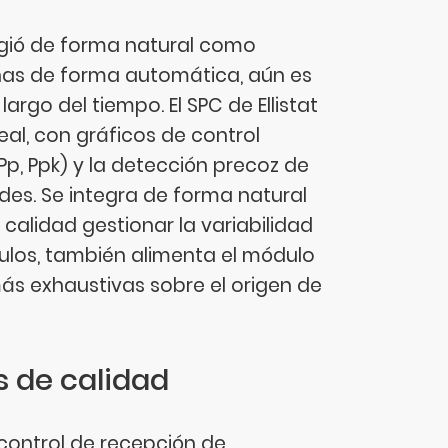
rgió de forma natural como
nas de forma automática, aún es
argo del tiempo. El SPC de Ellistat
al, con gráficos de control
Pp, Ppk) y la detección precoz de
es. Se integra de forma natural
 calidad gestionar la variabilidad
ulos, también alimenta el módulo
más exhaustivas sobre el origen de
s de calidad
 control de recepción de