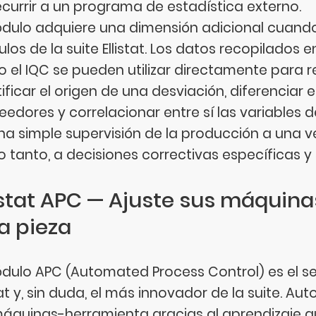
ecurrir a un programa de estadística externo.
ódulo adquiere una dimensión adicional cuand
los de la suite Ellistat. Los datos recopilados e
o el IQC se pueden utilizar directamente para re
tificar el origen de una desviación, diferenciar
eedores y correlacionar entre sí las variables 
na simple supervisión de la producción a una 
lo tanto, a decisiones correctivas específicas y 
listat APC — Ajuste sus máquin
a pieza
ódulo APC (Automated Process Control) es el 
stat y, sin duda, el más innovador de la suite. A
máquinas-herramienta gracias al aprendizaje a