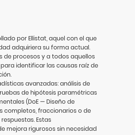
lado por Ellistat, aquel con el que
dad adquiriera su forma actual.
ros de procesos y a todos aquellos
para identificar las causas raíz de
ión.
dísticas avanzadas: análisis de
 pruebas de hipótesis paramétricas
imentales (DoE — Diseño de
 completos, fraccionarios o de
 respuestas. Estas
de mejora rigurosos sin necesidad