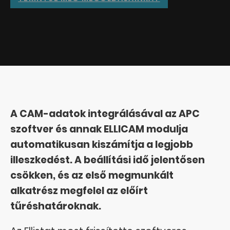
A CAM-adatok integrálásával az APC
szoftver és annak ELLICAM modulja
automatikusan kiszámítja a legjobb
illeszkedést. A beállítási idő jelentősen
csökken, és az első megmunkált
alkatrész megfelel az előírt
tűréshatároknak.