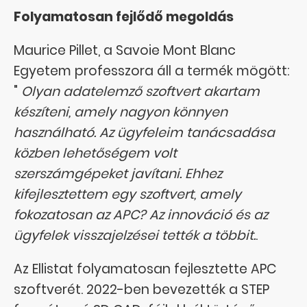
Folyamatosan fejlődő megoldás
Maurice Pillet, a Savoie Mont Blanc
Egyetem professzora áll a termék mögött:
"
Olyan adatelemző szoftvert akartam
készíteni, amely nagyon könnyen
használható. Az ügyfeleim tanácsadása
közben lehetőségem volt
szerszámgépeket javítani. Ehhez
kifejlesztettem egy szoftvert, amely
fokozatosan az APC? Az innováció és az
ügyfelek visszajelzései tették a többit.
.
Az Ellistat folyamatosan fejlesztette APC
szoftverét. 2022-ben bevezették a STEP