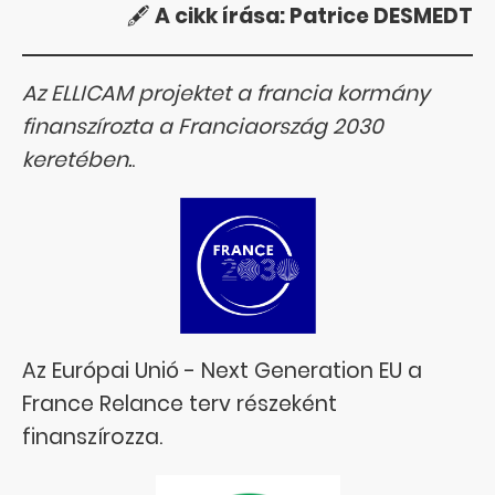
🖋️
A cikk írása: Patrice DESMEDT
Az ELLICAM projektet a francia kormány
finanszírozta a Franciaország 2030
keretében.
.
Az Európai Unió - Next Generation EU a
France Relance terv részeként
finanszírozza.