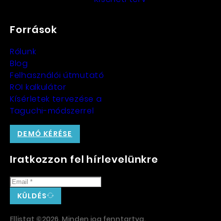
Források
Rólunk
Blog
Felhasználói útmutató
ROI kalkulátor
Kísérletek tervezése a
Taguchi-módszerrel
DEMÓ KÉRÉSE
Iratkozzon fel hírlevelünkre
KÜLDÉS
Ellistat ©2026. Minden jog fenntartva.