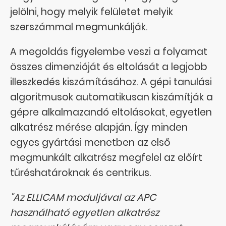
jelölni, hogy melyik felületet melyik
szerszámmal megmunkálják.
A megoldás figyelembe veszi a folyamat
összes dimenzióját és eltolását a legjobb
illeszkedés kiszámításához. A gépi tanulási
algoritmusok automatikusan kiszámítják a
gépre alkalmazandó eltolásokat, egyetlen
alkatrész mérése alapján. Így minden
egyes gyártási menetben az első
megmunkált alkatrész megfelel az előírt
tűréshatároknak és centrikus.
"Az ELLICAM moduljával az APC
használható egyetlen alkatrész