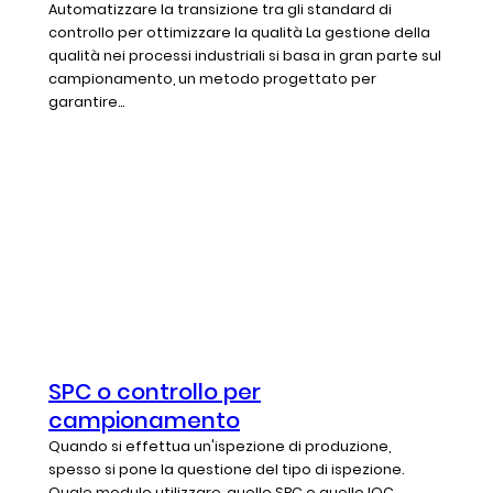
Automatizzare la transizione tra gli standard di
controllo per ottimizzare la qualità La gestione della
qualità nei processi industriali si basa in gran parte sul
campionamento, un metodo progettato per
garantire...
SPC o controllo per
campionamento
Quando si effettua un'ispezione di produzione,
spesso si pone la questione del tipo di ispezione.
Quale modulo utilizzare, quello SPC o quello IQC