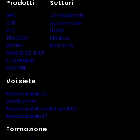
Prodotti
Settori
APC
Aerospaziale
CSP
Automotive
IQC
Lusso
TRACCIA
Medico
METRO
Industrie
ANALISI DEI DATI
E-LEARNING
ROUTINE
Voi siete
Responsabile di
produzione
Responsabile della qualità
Responsabile IT
Formazione