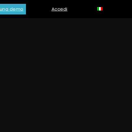
i una demo
Accedi