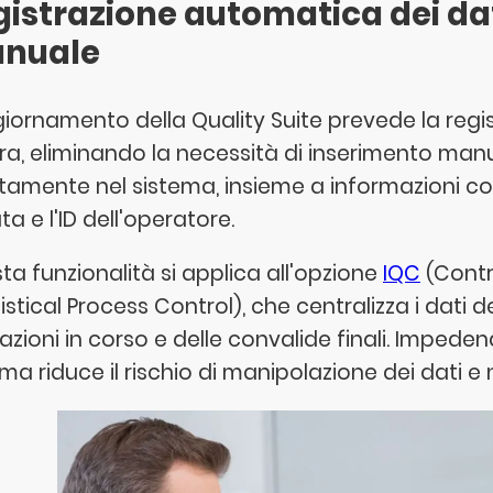
gistrazione automatica dei da
nuale
giornamento della Quality Suite prevede la regi
ra, eliminando la necessità di inserimento manu
ttamente nel sistema, insieme a informazioni con
ta e l'ID dell'operatore.
ta funzionalità si applica all'opzione
IQC
(Contr
istical Process Control), che centralizza i dati dei
azioni in corso e delle convalide finali. Impeden
ma riduce il rischio di manipolazione dei dati e n