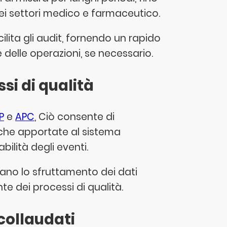
 dei settori medico e farmaceutico.
cilita gli audit, fornendo un rapido
 delle operazioni, se necessario.
si di qualità
P
e
APC
, Ciò consente di
fiche apportate al sistema
ilità degli eventi.
itano lo sfruttamento dei dati
te dei processi di qualità.
collaudati