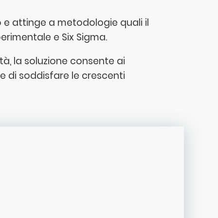
po e attinge a metodologie quali il
perimentale e Six Sigma.
à, la soluzione consente ai
e di soddisfare le crescenti