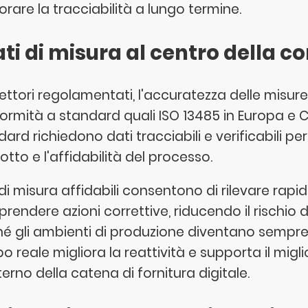
orare la tracciabilità a lungo termine.
ati di misura al centro della
ettori regolamentati, l'accuratezza delle misure
rmità a standard quali ISO 13485 in Europa e CFR 
dard richiedono dati tracciabili e verificabili p
tto e l'affidabilità del processo.
 di misura affidabili consentono di rilevare rapi
aprendere azioni correttive, riducendo il rischi
é gli ambienti di produzione diventano sempre pi
o reale migliora la reattività e supporta il mig
nterno della catena di fornitura digitale.