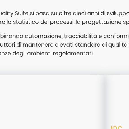
ality Suite si basa su oltre dieci anni di svilup
rollo statistico dei processi, la progettazione s
inando automazione, tracciabilità e conformit
uttori di mantenere elevati standard di qualità 
enze degli ambienti regolamentati.
IQC