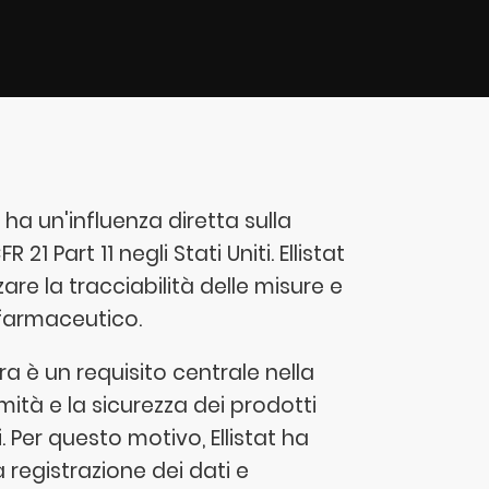
 ha un'influenza diretta sulla
 Part 11 negli Stati Uniti. Ellistat
re la tracciabilità delle misure e
 farmaceutico.
ura è un requisito centrale nella
tà e la sicurezza dei prodotti
 Per questo motivo, Ellistat ha
 registrazione dei dati e