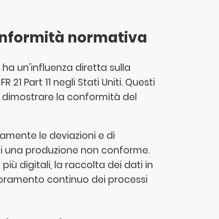
 conformità normativa
 ha un'influenza diretta sulla
21 Part 11 negli Stati Uniti. Questi
er dimostrare la conformità del
damente le deviazioni e di
o di una produzione non conforme.
ù digitali, la raccolta dei dati in
lioramento continuo dei processi