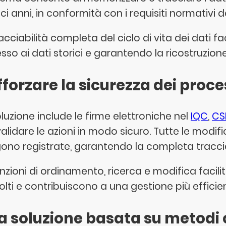
eci anni, in conformità con i requisiti normativi
acciabilità completa del ciclo di vita dei dati fa
sso ai dati storici e garantendo la ricostruzione
forzare la sicurezza dei proces
oluzione include le firme elettroniche nel
IQC
,
CS
alidare le azioni in modo sicuro. Tutte le modi
ono registrate, garantendo la completa tracciab
unzioni di ordinamento, ricerca e modifica facil
olti e contribuiscono a una gestione più efficien
a soluzione basata su metodi 