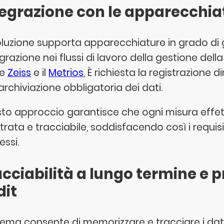
tegrazione con le apparecchia
oluzione supporta apparecchiature in grado di ge
egrazione nei flussi di lavoro della gestione della 
e
Zeiss
e il
Metrios
, È richiesta la registrazione
archiviazione obbligatoria dei dati.
to approccio garantisce che ogni misura eff
trata e tracciabile, soddisfacendo così i requisi
essi.
cciabilità a lungo termine e 
dit
stema consente di memorizzare e tracciare i dati 