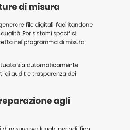
ture di misura
nerare file digitali, facilitandone
qualità. Per sistemi specifici,
 diretta nel programma di misura,
ettuata sia automaticamente
ti di audit e trasparenza dei
preparazione agli
di misura per lunghi periodi, fino