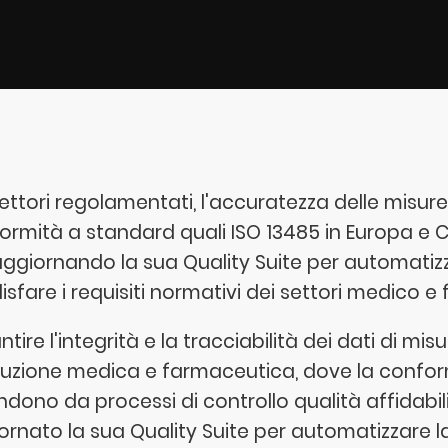
ettori regolamentati, l'accuratezza delle misure
rmità a standard quali ISO 13485 in Europa e CFR 21
aggiornando la sua Quality Suite per automatizza
isfare i requisiti normativi dei settori medico e
tire l'integrità e la tracciabilità dei dati di mis
uzione medica e farmaceutica, dove la conformi
dono da processi di controllo qualità affidabili.
ornato la sua Quality Suite per automatizzare la