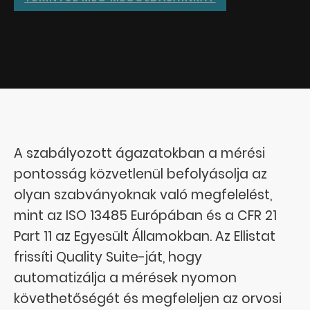
A szabályozott ágazatokban a mérési
pontosság közvetlenül befolyásolja az
olyan szabványoknak való megfelelést,
mint az ISO 13485 Európában és a CFR 21
Part 11 az Egyesült Államokban. Az Ellistat
frissíti Quality Suite-ját, hogy
automatizálja a mérések nyomon
követhetőségét és megfeleljen az orvosi