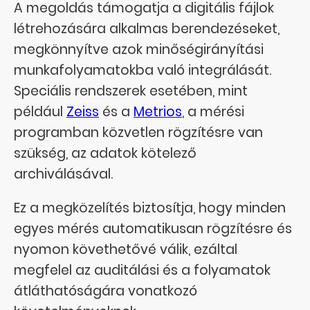
A megoldás támogatja a digitális fájlok
létrehozására alkalmas berendezéseket,
megkönnyítve azok minőségirányítási
munkafolyamatokba való integrálását.
Speciális rendszerek esetében, mint
például
Zeiss
és a
Metrios
, a mérési
programban közvetlen rögzítésre van
szükség, az adatok kötelező
archiválásával.
Ez a megközelítés biztosítja, hogy minden
egyes mérés automatikusan rögzítésre és
nyomon követhetővé válik, ezáltal
megfelel az auditálási és a folyamatok
átláthatóságára vonatkozó