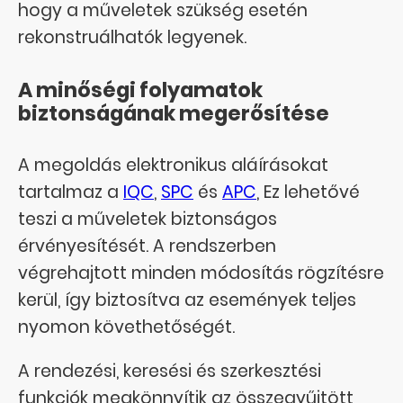
hogy a műveletek szükség esetén
rekonstruálhatók legyenek.
A minőségi folyamatok
biztonságának megerősítése
A megoldás elektronikus aláírásokat
tartalmaz a
IQC
,
SPC
és
APC
, Ez lehetővé
teszi a műveletek biztonságos
érvényesítését. A rendszerben
végrehajtott minden módosítás rögzítésre
kerül, így biztosítva az események teljes
nyomon követhetőségét.
A rendezési, keresési és szerkesztési
funkciók megkönnyítik az összegyűjtött