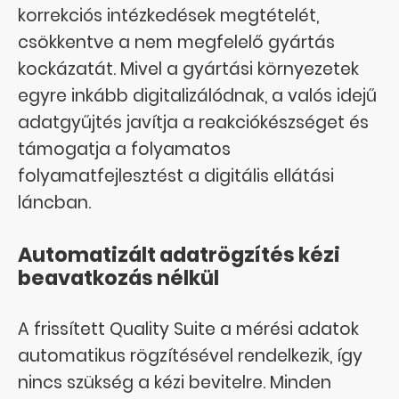
korrekciós intézkedések megtételét,
csökkentve a nem megfelelő gyártás
kockázatát. Mivel a gyártási környezetek
egyre inkább digitalizálódnak, a valós idejű
adatgyűjtés javítja a reakciókészséget és
támogatja a folyamatos
folyamatfejlesztést a digitális ellátási
láncban.
Automatizált adatrögzítés kézi
beavatkozás nélkül
A frissített Quality Suite a mérési adatok
automatikus rögzítésével rendelkezik, így
nincs szükség a kézi bevitelre. Minden