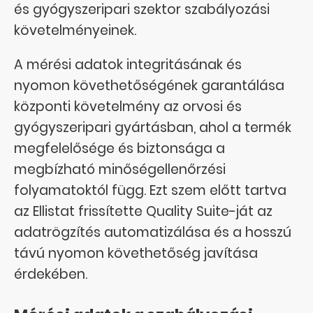
és gyógyszeripari szektor szabályozási
követelményeinek.
A mérési adatok integritásának és
nyomon követhetőségének garantálása
központi követelmény az orvosi és
gyógyszeripari gyártásban, ahol a termék
megfelelősége és biztonsága a
megbízható minőségellenőrzési
folyamatoktól függ. Ezt szem előtt tartva
az Ellistat frissítette Quality Suite-ját az
adatrögzítés automatizálása és a hosszú
távú nyomon követhetőség javítása
érdekében.