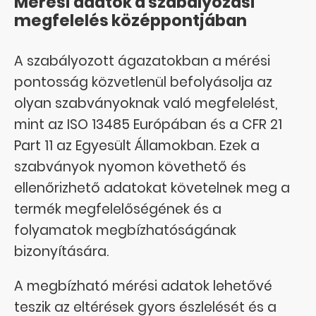
Mérési adatok a szabályozási
megfelelés középpontjában
A szabályozott ágazatokban a mérési
pontosság közvetlenül befolyásolja az
olyan szabványoknak való megfelelést,
mint az ISO 13485 Európában és a CFR 21
Part 11 az Egyesült Államokban. Ezek a
szabványok nyomon követhető és
ellenőrizhető adatokat követelnek meg a
termék megfelelőségének és a
folyamatok megbízhatóságának
bizonyítására.
A megbízható mérési adatok lehetővé
teszik az eltérések gyors észlelését és a