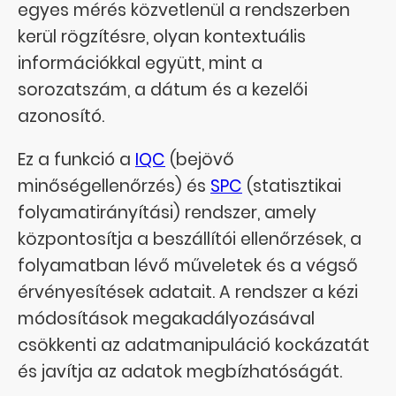
egyes mérés közvetlenül a rendszerben
kerül rögzítésre, olyan kontextuális
információkkal együtt, mint a
sorozatszám, a dátum és a kezelői
azonosító.
Ez a funkció a
IQC
(bejövő
minőségellenőrzés) és
SPC
(statisztikai
folyamatirányítási) rendszer, amely
központosítja a beszállítói ellenőrzések, a
folyamatban lévő műveletek és a végső
érvényesítések adatait. A rendszer a kézi
módosítások megakadályozásával
csökkenti az adatmanipuláció kockázatát
és javítja az adatok megbízhatóságát.