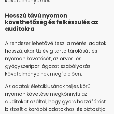
követelményeknek.
Hosszú távú nyomon
követhetőség és felkészülés az
auditokra
A rendszer lehetővé teszi a mérési adatok
hosszú, akár tíz évig tartó tárolását és
nyomon követését, az orvosi és
gyógyszeripari ágazat szabályozási
követelményeinek megfelelően.
Az adatok életciklusának teljes körű
nyomon követése megkönnyíti az
auditokat azáltal, hogy gyors hozzáférést
biztosít a korábbi adatokhoz, és biztosítja,