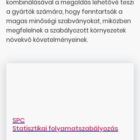
kombinálásával a megoldás lehetővé teszi
a gyártók számára, hogy fenntartsák a
magas minőségi szabványokat, miközben
megfelelnek a szabályozott környezetek
növekvő követelményeinek.
SPC
Statisztikai folyamatszabályozás