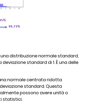
 a una distribuzione normale standard,
deviazione standard di 1. È una delle
 una normale centrata ridotta
a deviazione standard. Questa
izialmente possono avere unità o
i statistici.