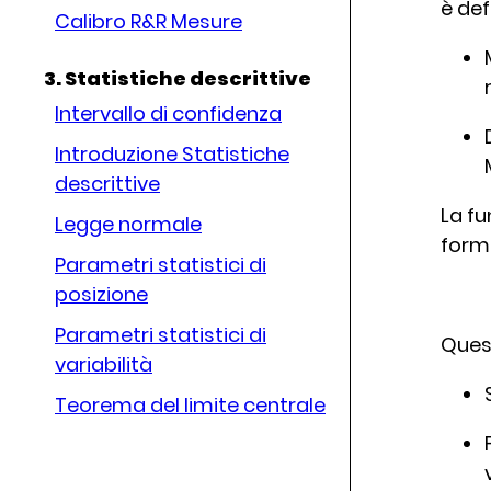
è def
Calibro R&R Mesure
3. Statistiche descrittive
Intervallo di confidenza
Introduzione Statistiche
descrittive
La fu
Legge normale
form
Parametri statistici di
posizione
Parametri statistici di
Quest
variabilità
Teorema del limite centrale