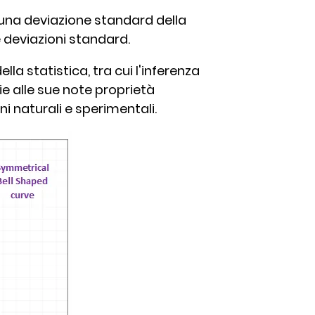
n una deviazione standard della
e deviazioni standard.
lla statistica, tra cui l'inferenza
zie alle sue note proprietà
 naturali e sperimentali.