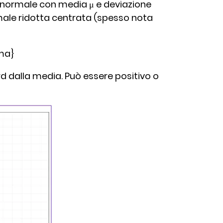
e normale con media μ e deviazione
rmale ridotta centrata (spesso nota
ma}
rd dalla media. Può essere positivo o