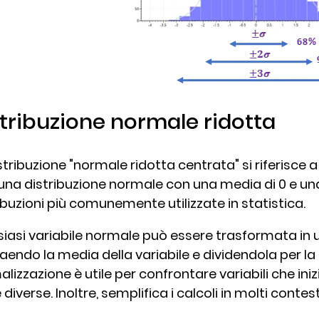
tribuzione normale ridotta
stribuzione "normale ridotta centrata" si riferisce
una distribuzione normale con una media di 0 e una 
ibuzioni più comunemente utilizzate in statistica.
iasi variabile normale può essere trasformata in
aendo la media della variabile e dividendola per l
lizzazione è utile per confrontare variabili che in
 diverse. Inoltre, semplifica i calcoli in molti contest