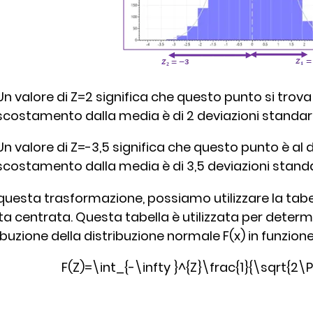
Un valore di Z=2 significa che questo punto si trova 
scostamento dalla media è di 2 deviazioni standar
Un valore di Z=-3,5 significa che questo punto è al d
scostamento dalla media è di 3,5 deviazioni stand
uesta trasformazione, possiamo utilizzare la tabe
ta centrata. Questa tabella è utilizzata per determin
ibuzione della distribuzione normale F(x) in funzione
F(Z)=\int_{-\infty }^{Z}\frac{1}{\sqrt{2\P
: