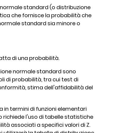
ne normale standard (o distribuzione
ca che fornisce la probabilità che
 normale standard sia minore o
ratta di una probabilità.
ribuzione normale standard sono
i di probabilità, tra cui test di
onformità, stima dell'affidabilità del
 in termini di funzioni elementari
richiede l'uso di tabelle statistiche
ità associati a specifici valori di Z.
 utilizzerà la tabella di distribuzione