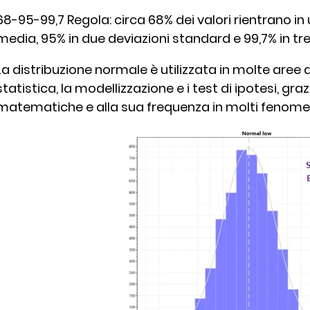
68-95-99,7 Regola: circa 68% dei valori rientrano i
media, 95% in due deviazioni standard e 99,7% in tr
La distribuzione normale è utilizzata in molte aree de
statistica, la modellizzazione e i test di ipotesi, gra
matematiche e alla sua frequenza in molti fenomeni