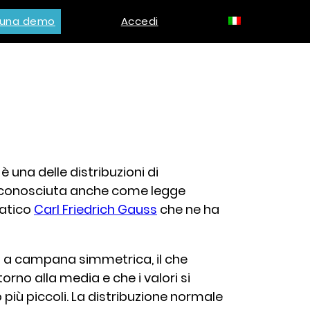
i una demo
Accedi
è una delle distribuzioni di
È conosciuta anche come legge
matico
Carl Friedrich Gauss
che ne ha
a a campana simmetrica, il che
orno alla media e che i valori si
iù piccoli. La distribuzione normale