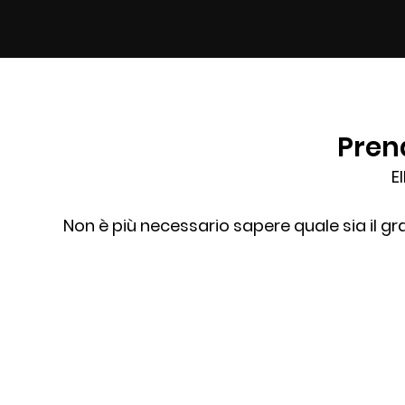
Prend
E
Non è più necessario sapere quale sia il graf