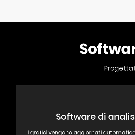
Software
Progettat
Software di analis
I grafici vengono aggiornati automatic