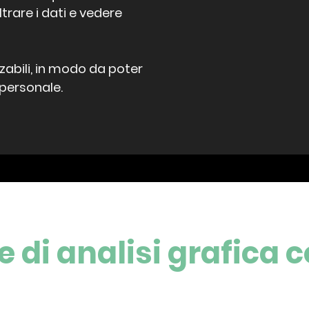
trare i dati e vedere
zabili, in modo da poter
 personale.
 di analisi grafica