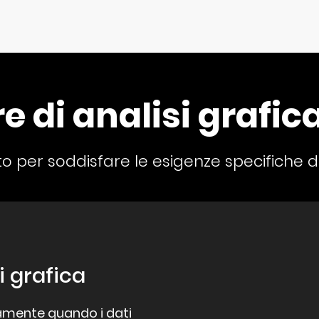
 di analisi grafica
o per soddisfare le esigenze specifiche d
i grafica
amente quando i dati