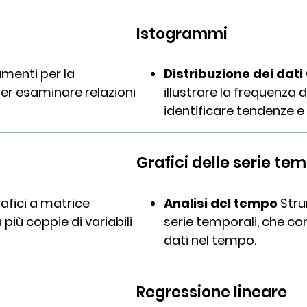
Istogrammi
menti per la
Distribuzione dei dati
er esaminare relazioni
illustrare la frequenza d
identificare tendenze e 
Grafici delle serie tem
afici a matrice
Analisi del tempo
Stru
 più coppie di variabili
serie temporali, che con
dati nel tempo.
Regressione lineare