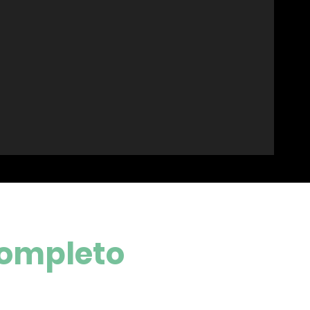
 completo