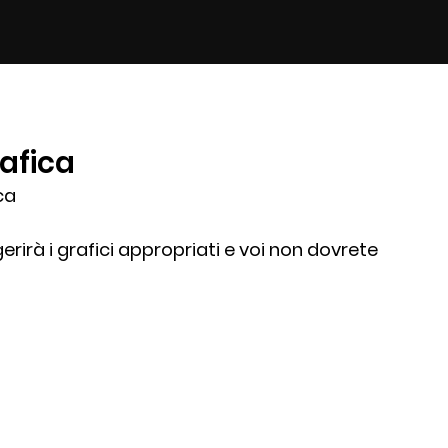
rafica
ca
gerirà i grafici appropriati e voi non dovrete