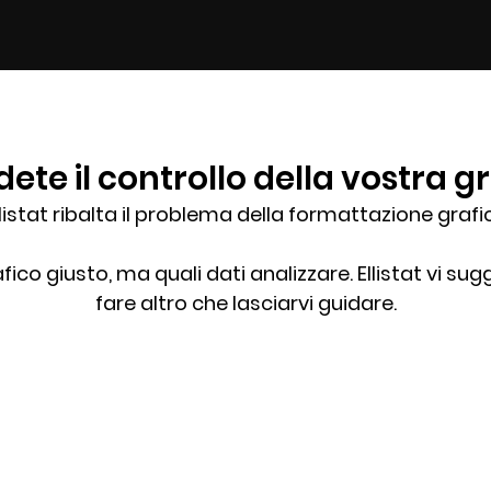
ete il controllo della vostra g
llistat ribalta il problema della formattazione grafi
ico giusto, ma quali dati analizzare. Ellistat vi sug
fare altro che lasciarvi guidare.