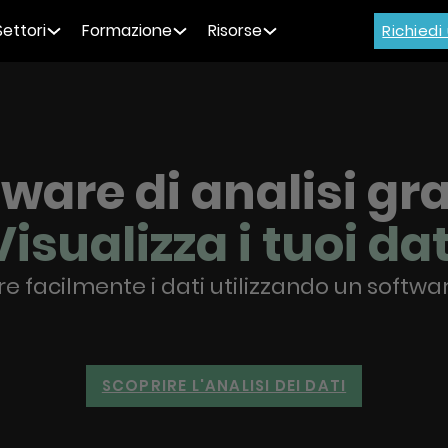
Settori
Formazione
Risorse
Richied
ware di analisi gr
Visualizza i tuoi dat
 facilmente i dati utilizzando un softwar
SCOPRIRE L'ANALISI DEI DATI