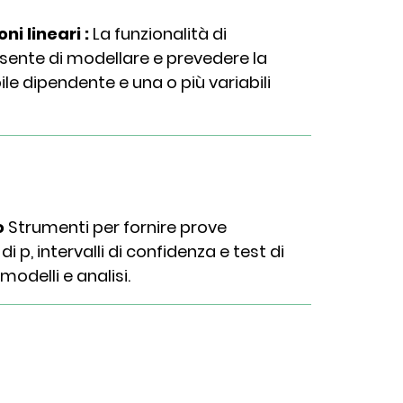
ni lineari :
La funzionalità di
sente di modellare e prevedere la
ile dipendente e una o più variabili
o
Strumenti per fornire prove
i p, intervalli di confidenza e test di
modelli e analisi.