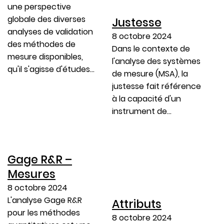
une perspective
globale des diverses
Justesse
analyses de validation
8 octobre 2024
des méthodes de
Dans le contexte de
mesure disponibles,
l'analyse des systèmes
qu'il s'agisse d'études…
de mesure (MSA), la
justesse fait référence
à la capacité d'un
instrument de…
Gage R&R –
Mesures
8 octobre 2024
L'analyse Gage R&R
Attributs
pour les méthodes
8 octobre 2024