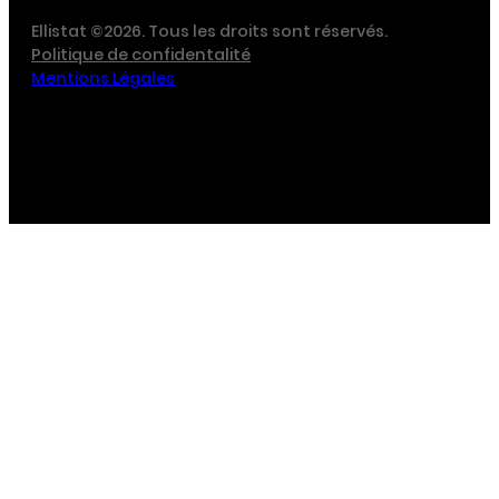
Ellistat ©2026. Tous les droits sont réservés.
Politique de confidentalité
Mentions Légales