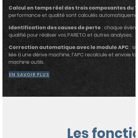
Calcul en temps réel des trois composantes du 
performance et qualité sont calculés automatiqueme
Identification des causes de perte
: chaque évèn
qualifié pour réaliser vos PARETO et autres analyses.
Correction automatique avec le module APC
: si
liée à une dérive machine, l’APC recalcule et envoie la 
machine outils.
EN SAVOIR PLUS
Les foncti