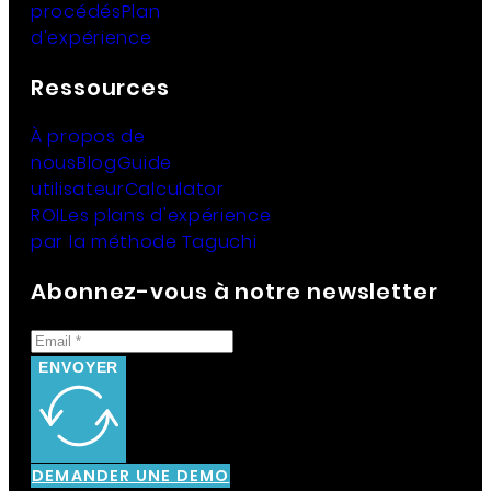
procédés
Plan
d'expérience
Ressources
À propos de
nous
Blog
Guide
utilisateur
Calculator
ROI
Les plans d'expérience
par la méthode Taguchi
Abonnez-vous à notre newsletter
ENVOYER
DEMANDER UNE DEMO