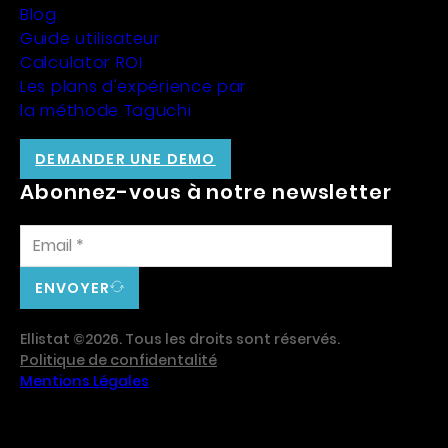
Blog
Guide utilisateur
Calculator ROI
Les plans d'expérience par
la méthode Taguchi
DEMANDER UNE DEMO
Abonnez-vous à notre newsletter
ENVOYER
Ellistat ©2026. Tous les droits sont réservés.
Politique de confidentalité
Mentions Légales