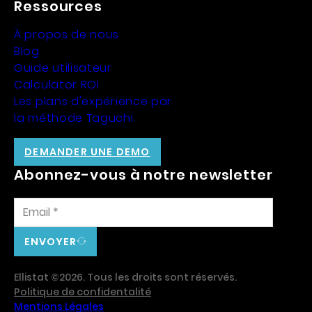
Ressources
À propos de nous
Blog
Guide utilisateur
Calculator ROI
Les plans d'expérience par
la méthode Taguchi
DEMANDER UNE DEMO
Abonnez-vous à notre newsletter
ENVOYER
Ellistat ©2026. Tous les droits sont réservés.
Politique de confidentalité
Mentions Légales