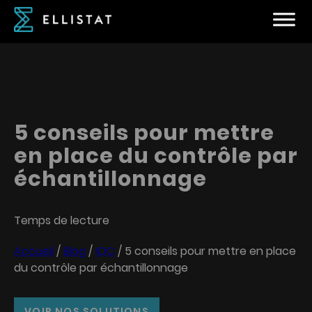
5 conseils pour mettre
en place du contrôle par
échantillonnage
Temps de lecture
Accueil
/
Blog
/
IQC
/
5 conseils pour mettre en place
du contrôle par échantillonnage
VOIR NOS SOLUTIONS