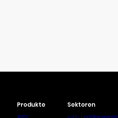
Produkte
Sektoren
APC
Luft- und Raumfahr