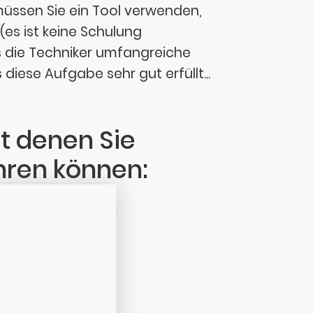
müssen Sie ein Tool verwenden,
(es ist keine Schulung
ss die Techniker umfangreiche
iese Aufgabe sehr gut erfüllt...
it denen Sie
hren können: