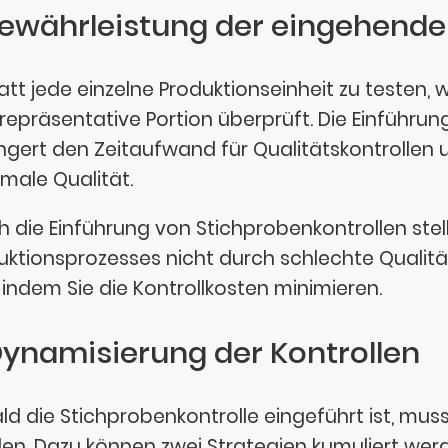
Gewährleistung der eingehende
att jede einzelne Produktionseinheit zu testen, 
 repräsentative Portion überprüft. Die Einführu
ingert den Zeitaufwand für Qualitätskontrollen u
male Qualität.
h die Einführung von Stichprobenkontrollen stell
uktionsprozesses nicht durch schlechte Qualität
, indem Sie die Kontrollkosten minimieren.
Dynamisierung der Kontrollen
ld die Stichprobenkontrolle eingeführt ist, muss
en. Dazu können zwei Strategien kumuliert wer