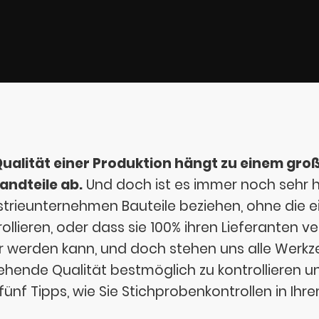
Qualität einer Produktion hängt zu einem große
andteile ab.
Und doch ist es immer noch sehr hä
strieunternehmen Bauteile beziehen, ohne die 
ollieren, oder dass sie 100% ihren Lieferanten ver
r werden kann, und doch stehen uns alle Werkz
ehende Qualität bestmöglich zu kontrollieren un
 fünf Tipps, wie Sie Stichprobenkontrollen in I