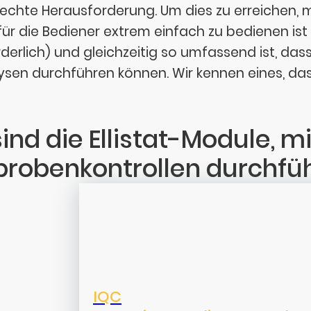
 echte Herausforderung. Um dies zu erreichen, 
für die Bediener extrem einfach zu bedienen ist 
rderlich) und gleichzeitig so umfassend ist, da
ysen durchführen können. Wir kennen eines, das d
sind die Ellistat-Module, m
probenkontrollen durchfü
IQC