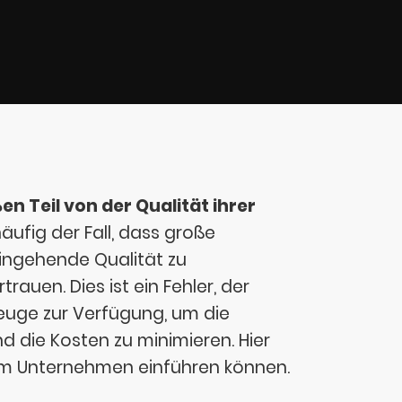
n Teil von der Qualität ihrer
ufig der Fall, dass große
eingehende Qualität zu
trauen. Dies ist ein Fehler, der
euge zur Verfügung, um die
d die Kosten zu minimieren. Hier
hrem Unternehmen einführen können.