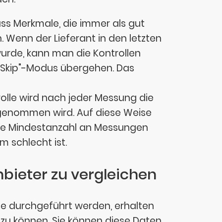
ass Merkmale, die immer als gut
Wenn der Lieferant in den letzten
rde, kann man die Kontrollen
 "Skip"-Modus übergehen. Das
rolle wird nach jeder Messung die
ngenommen wird. Auf diese Weise
die Mindestanzahl an Messungen
m schlecht ist.
nbieter zu vergleichen
le durchgeführt werden, erhalten
n zu können. Sie können diese Daten