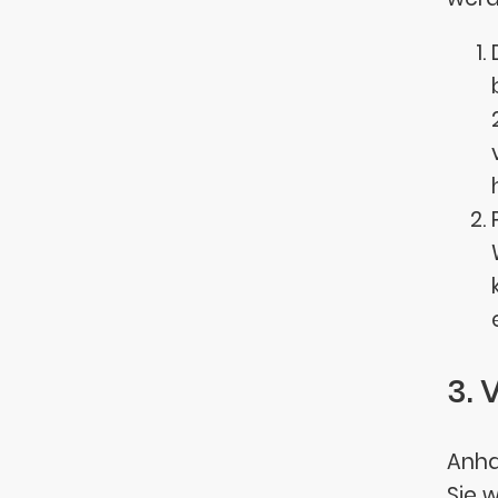
3. 
Anha
Sie 