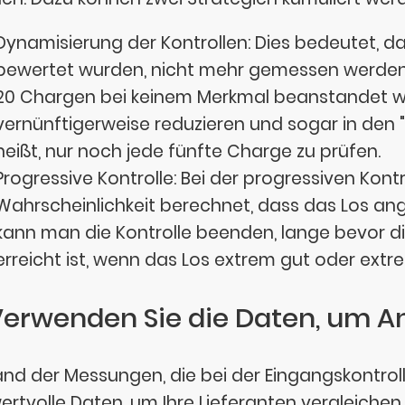
Dynamisierung der Kontrollen: Dies bedeutet, d
bewertet wurden, nicht mehr gemessen werden. 
20 Chargen bei keinem Merkmal beanstandet wu
vernünftigerweise reduzieren und sogar in den
heißt, nur noch jede fünfte Charge zu prüfen.
Progressive Kontrolle: Bei der progressiven Kont
Wahrscheinlichkeit berechnet, dass das Los a
kann man die Kontrolle beenden, lange bevor 
erreicht ist, wenn das Los extrem gut oder extre
Verwenden Sie die Daten, um A
nd der Messungen, die bei der Eingangskontrol
wertvolle Daten, um Ihre Lieferanten vergleiche