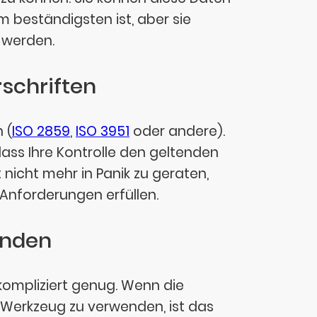
 beständigsten ist, aber sie
 werden.
schriften
 (
ISO 2859
,
ISO 3951
oder andere).
dass Ihre Kontrolle den geltenden
nicht mehr in Panik zu geraten,
 Anforderungen erfüllen.
enden
kompliziert genug. Wenn die
Werkzeug zu verwenden, ist das