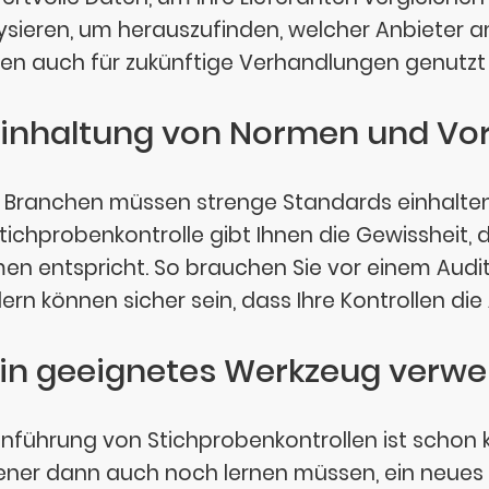
ysieren, um herauszufinden, welcher Anbieter am
en auch für zukünftige Verhandlungen genutzt
 Einhaltung von Normen und Vor
e Branchen müssen strenge Standards einhalten
Stichprobenkontrolle gibt Ihnen die Gewissheit, 
en entspricht. So brauchen Sie vor einem Audit 
ern können sicher sein, dass Ihre Kontrollen die
 Ein geeignetes Werkzeug verw
Einführung von Stichprobenkontrollen ist schon 
ener dann auch noch lernen müssen, ein neues 