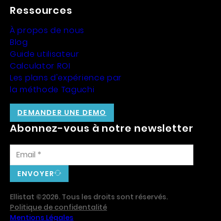
Ressources
À propos de nous
Blog
Guide utilisateur
Calculator ROI
Les plans d'expérience par
la méthode Taguchi
DEMANDER UNE DEMO
Abonnez-vous à notre newsletter
ENVOYER
Ellistat ©2026. Tous les droits sont réservés.
Politique de confidentalité
Mentions Légales