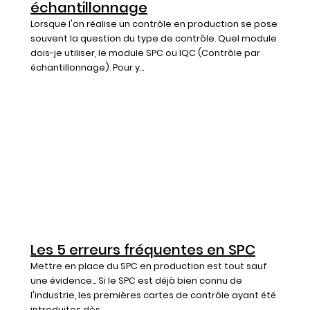
échantillonnage
Lorsque l'on réalise un contrôle en production se pose
souvent la question du type de contrôle. Quel module
dois-je utiliser, le module SPC ou IQC (Contrôle par
échantillonnage). Pour y...
Les 5 erreurs fréquentes en SPC
Mettre en place du SPC en production est tout sauf
une évidence... Si le SPC est déjà bien connu de
l'industrie, les premières cartes de contrôle ayant été
introduites dès...