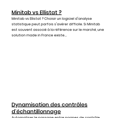
Minitab vs Ellistat ?
Minitab vs Ellistat ? Choisir un logiciel d'analyse
statistique peut parfois s'avérer difficile. Si Minitab
est souvent associé à la référence sur le marché, une
solution made in France existe....
Dynamisation des contrôles
d’échantillonnage
Automatiser le passage entre normes de contrôle