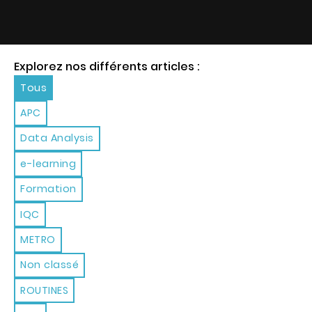
Explorez nos différents articles :
Tous
APC
Data Analysis
e-learning
Formation
IQC
METRO
Non classé
ROUTINES