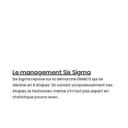
Le management Six Sigma
Six Sigma repose sur la démarche DMAICS qui se
décline en 6 étapes : En suivant scrupuleusement ces
étapes, le technicien, même s'il n'est pas expert en
statistique pourra avec...