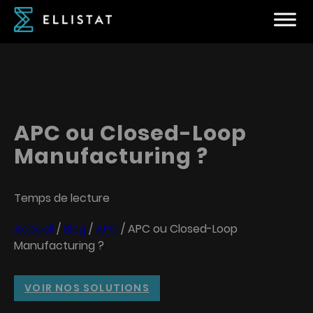
APC ou Closed-Loop
Manufacturing ?
Temps de lecture
Accueil
/
Blog
/
APC
/
APC ou Closed-Loop
Manufacturing ?
VOIR NOS SOLUTIONS