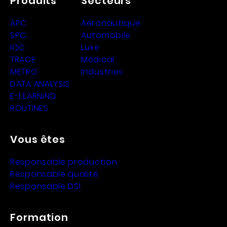
Produits
Secteurs
APC
Aéronautique
SPC
Automobile
IQC
Luxe
TRACE
Médical
METRO
Industries
DATA ANALYSIS
E-LEARNING
ROUTINES
Vous êtes
Responsable production
Responsable qualité
Responsable DSI
Formation