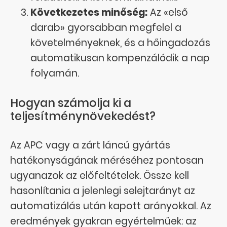
Következetes minőség:
Az «első
darab» gyorsabban megfelel a
követelményeknek, és a hőingadozás
automatikusan kompenzálódik a nap
folyamán.
Hogyan számolja ki a
teljesítménynövekedést?
Az APC vagy a zárt láncú gyártás
hatékonyságának méréséhez pontosan
ugyanazok az előfeltételek. Össze kell
hasonlítania a jelenlegi selejtarányt az
automatizálás után kapott arányokkal. Az
eredmények gyakran egyértelműek: az