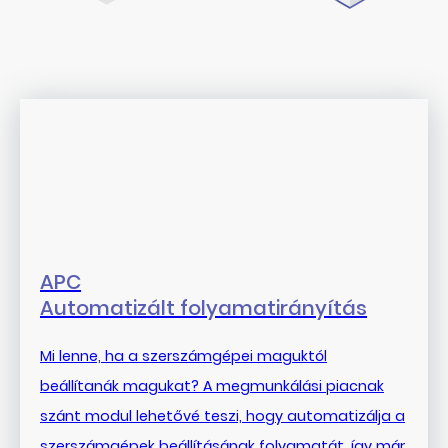
APC
Automatizált folyamatirányítás
Mi lenne, ha a szerszámgépei maguktól
beállítanák magukat? A megmunkálási piacnak
szánt modul lehetővé teszi, hogy automatizálja a
szerszámgépek beállításának folyamatát, így már