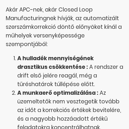
Akár APC-nek, akár Closed Loop
Manufacturingnek hívják, az automatizált
szerszámkorrekció döntő előnyöket kínál a
műhelyek versenyképessége
szempontjából:
A hulladék mennyiségének
drasztikus csökkentése :
A rendszer a
drift első jelére reagál, még a
tűréshatárok túllépése előtt.
A munkaerő optimalizálása :
Az
üzemeltetők nem vesztegetik tovább
az időt a korrekciós értékek bevitelére,
és a nagyobb hozzáadott értékű
feladatokra koncentrálhatnak.