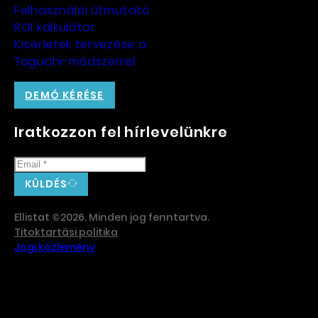
Felhasználói útmutató
ROI kalkulátor
Kísérletek tervezése a
Taguchi-módszerrel
DEMÓ KÉRÉSE
Iratkozzon fel hírlevelünkre
KÜLDÉS
Ellistat ©2026. Minden jog fenntartva.
Titoktartási politika
Jogi közlemény