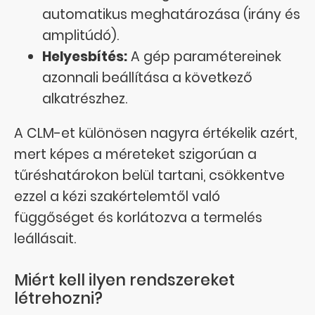
automatikus meghatározása (irány és
amplitúdó).
Helyesbítés:
A gép paramétereinek
azonnali beállítása a következő
alkatrészhez.
A CLM-et különösen nagyra értékelik azért,
mert képes a méreteket szigorúan a
tűréshatárokon belül tartani, csökkentve
ezzel a kézi szakértelemtől való
függőséget és korlátozva a termelés
leállásait.
Miért kell ilyen rendszereket
létrehozni?