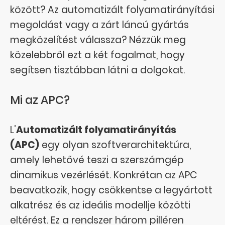
között? Az automatizált folyamatirányítási
megoldást vagy a zárt láncú gyártás
megközelítést válassza? Nézzük meg
közelebbről ezt a két fogalmat, hogy
segítsen tisztábban látni a dolgokat.
Mi az APC?
L’
Automatizált folyamatirányítás
(APC)
egy olyan szoftverarchitektúra,
amely lehetővé teszi a szerszámgép
dinamikus vezérlését. Konkrétan az APC
beavatkozik, hogy csökkentse a legyártott
alkatrész és az ideális modellje közötti
eltérést. Ez a rendszer három pilléren