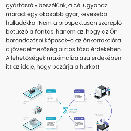
gyártásról» beszélünk, a cél ugyanaz
marad: egy okosabb gyár, kevesebb
hulladékkal. Nem a prospektuson szereplő
betűszó a fontos, hanem az, hogy az Ön
berendezései képesek-e az önkorrekcióra
a jövedelmezőség biztosítása érdekében.
A lehetőségek maximalizálása érdekében
itt az ideje, hogy bezárja a hurkot!