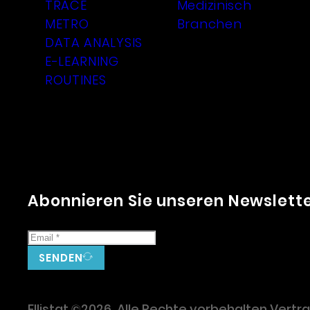
TRACE
Medizinisch
METRO
Branchen
DATA ANALYSIS
E-LEARNING
ROUTINES
Abonnieren Sie unseren Newslett
SENDEN
Ellistat ©2026. Alle Rechte vorbehalten.
Vertra