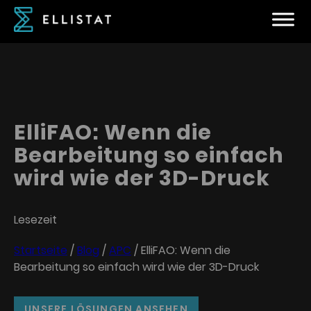
ElliFAO: Wenn die
Bearbeitung so einfach
wird wie der 3D-Druck
Lesezeit
Startseite
/
Blog
/
APC
/
ElliFAO: Wenn die
Bearbeitung so einfach wird wie der 3D-Druck
UNSERE LÖSUNGEN ANSEHEN