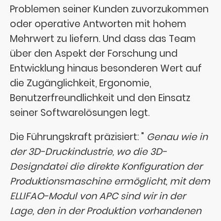
Problemen seiner Kunden zuvorzukommen
oder operative Antworten mit hohem
Mehrwert zu liefern. Und dass das Team
über den Aspekt der Forschung und
Entwicklung hinaus besonderen Wert auf
die Zugänglichkeit, Ergonomie,
Benutzerfreundlichkeit und den Einsatz
seiner Softwarelösungen legt.
Die Führungskraft präzisiert: "
Genau wie in
der 3D-Druckindustrie, wo die 3D-
Designdatei die direkte Konfiguration der
Produktionsmaschine ermöglicht,
mit dem
ELLIFAO-Modul von APC sind wir in der
Lage, den in der Produktion vorhandenen