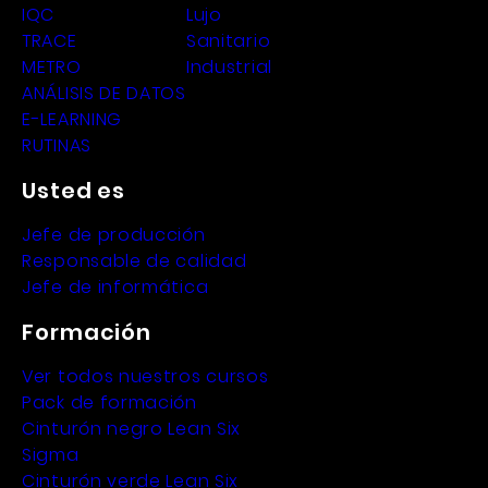
IQC
Lujo
TRACE
Sanitario
METRO
Industrial
ANÁLISIS DE DATOS
E-LEARNING
RUTINAS
Usted es
Jefe de producción
Responsable de calidad
Jefe de informática
Formación
Ver todos nuestros cursos
Pack de formación
Cinturón negro Lean Six
Sigma
Cinturón verde Lean Six