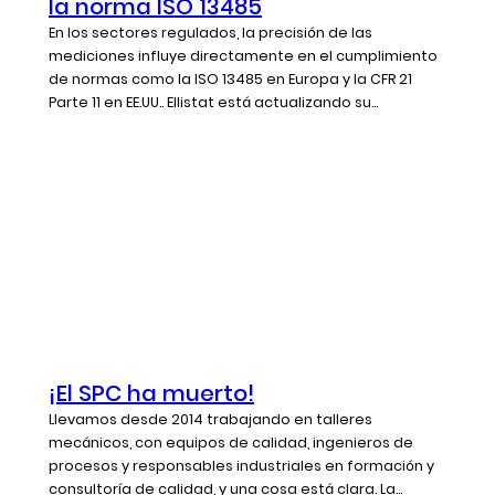
la norma ISO 13485
En los sectores regulados, la precisión de las
mediciones influye directamente en el cumplimiento
de normas como la ISO 13485 en Europa y la CFR 21
Parte 11 en EE.UU.. Ellistat está actualizando su...
¡El SPC ha muerto!
Llevamos desde 2014 trabajando en talleres
mecánicos, con equipos de calidad, ingenieros de
procesos y responsables industriales en formación y
consultoría de calidad, y una cosa está clara. La...