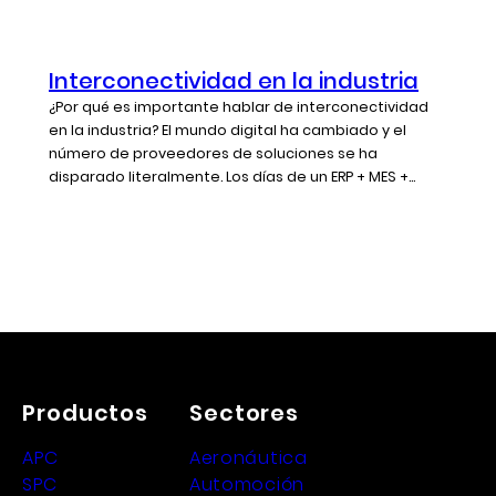
Interconectividad en la industria
¿Por qué es importante hablar de interconectividad
en la industria? El mundo digital ha cambiado y el
número de proveedores de soluciones se ha
disparado literalmente. Los días de un ERP + MES +...
Productos
Sectores
APC
Aeronáutica
SPC
Automoción