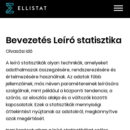
Bevezetés Leíró statisztika
Olvasási idő
A leíró statisztikák olyan technikák, amelyeket
adathalmazok összegzésére, rendszerezésére és
értelmezésére használnak. Az adatok főbb
jellemzőinek, más néven paramétereinek leírására
szolgálnak, mint például a központi tendencia, a
szórás, az eloszlás alakja és a változók közötti
kapcsolatok. Ezek a statisztikák mennyiségi
áttekintést nyújtanak az adatokról, megkönnyítve
azok megértését.