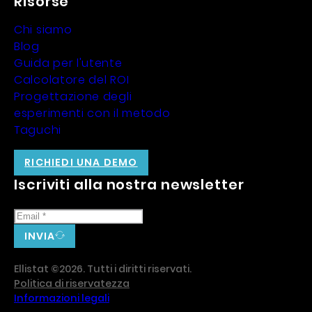
Risorse
Chi siamo
Blog
Guida per l'utente
Calcolatore del ROI
Progettazione degli
esperimenti con il metodo
Taguchi
RICHIEDI UNA DEMO
Iscriviti alla nostra newsletter
INVIA
Ellistat ©2026. Tutti i diritti riservati.
Politica di riservatezza
Informazioni legali