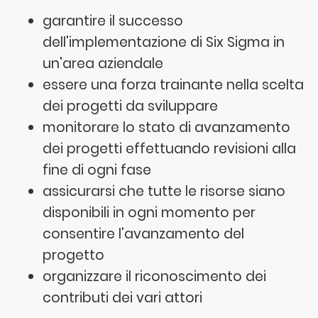
garantire il successo
dell'implementazione di Six Sigma in
un'area aziendale
essere una forza trainante nella scelta
dei progetti da sviluppare
monitorare lo stato di avanzamento
dei progetti effettuando revisioni alla
fine di ogni fase
assicurarsi che tutte le risorse siano
disponibili in ogni momento per
consentire l'avanzamento del
progetto
organizzare il riconoscimento dei
contributi dei vari attori