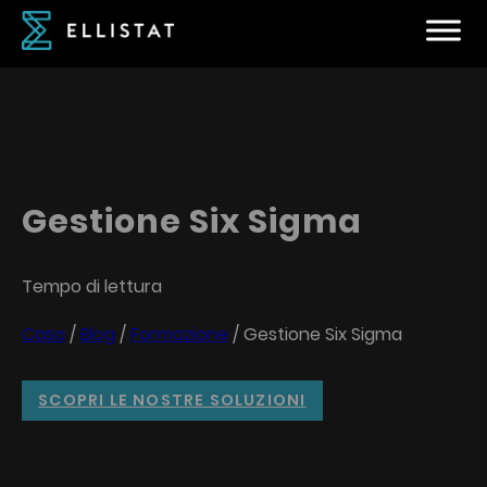
Gestione Six Sigma
Tempo di lettura
Casa
/
Blog
/
Formazione
/
Gestione Six Sigma
SCOPRI LE NOSTRE SOLUZIONI