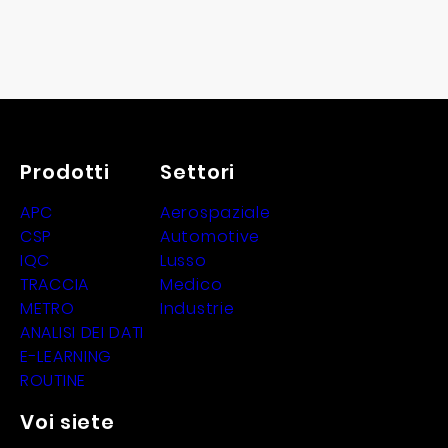
Prodotti
Settori
APC
Aerospaziale
CSP
Automotive
IQC
Lusso
TRACCIA
Medico
METRO
Industrie
ANALISI DEI DATI
E-LEARNING
ROUTINE
Voi siete