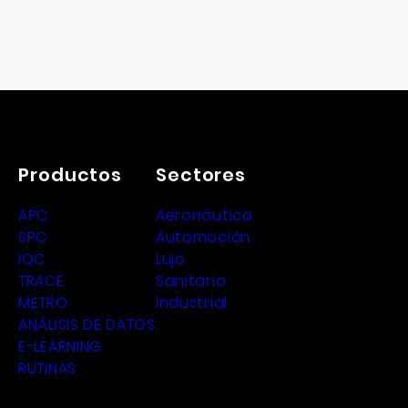
Productos
Sectores
APC
Aeronáutica
SPC
Automoción
IQC
Lujo
TRACE
Sanitario
METRO
Industrial
ANÁLISIS DE DATOS
E-LEARNING
RUTINAS