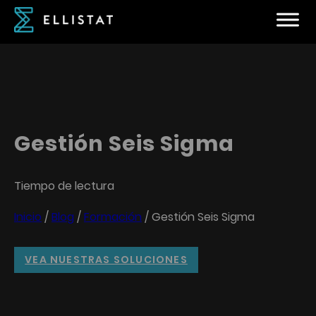
Gestión Seis Sigma
Tiempo de lectura
Inicio
/
Blog
/
Formación
/
Gestión Seis Sigma
VEA NUESTRAS SOLUCIONES