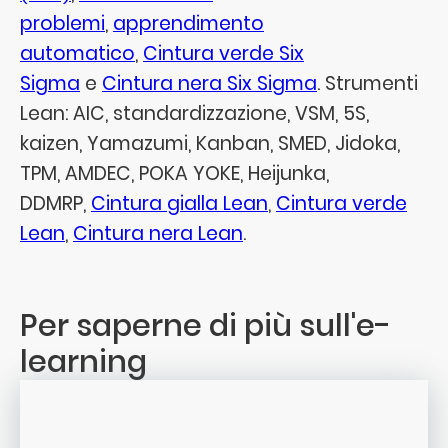
problemi
,
apprendimento
automatico
,
Cintura verde Six
Sigma
e
Cintura nera Six Sigma
. Strumenti
Lean: AIC, standardizzazione, VSM, 5S,
kaizen, Yamazumi, Kanban, SMED, Jidoka,
TPM, AMDEC, POKA YOKE, Heijunka,
DDMRP,
Cintura gialla Lean
,
Cintura verde
Lean
,
Cintura nera Lean
.
Per saperne di più sull'e-
learning