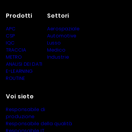
Prodotti
Settori
APC
Aerospaziale
CSP
Automotive
IQC
Lusso
TRACCIA
Medico
METRO
Industrie
ANALISI DEI DATI
E-LEARNING
ROUTINE
Voi siete
Responsabile di
produzione
Responsabile della qualità
Responsabile IT