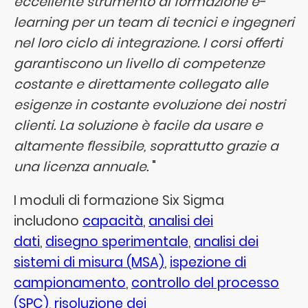
eccellente strumento di formazione e-
learning per un team di tecnici e ingegneri
nel loro ciclo di integrazione. I corsi offerti
garantiscono un livello di competenze
costante e direttamente collegato alle
esigenze in costante evoluzione dei nostri
clienti. La soluzione è facile da usare e
altamente flessibile, soprattutto grazie a
una licenza annuale.
"
I moduli di formazione Six Sigma
includono
capacità
,
analisi dei
dati
,
disegno sperimentale
,
analisi dei
sistemi di misura (MSA)
,
ispezione di
campionamento
,
controllo del processo
(SPC)
,
risoluzione dei