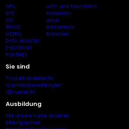
APC
Luft- und Raumfahrt
SPC
Automobil
IQC
Luxus
TRACE
Medizinisch
METRO
Branchen
DATA ANALYSIS
E-LEARNING
ROUTINES
Sie sind
Produktionsleiter/in
Qualitätsbeauftragter
ISD-Leiter/in
Ausbildung
Alle unsere Kurse ansehen
Bildungspaket