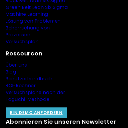
Black Belt Lean Six Sigma
Green Belt Lean Six Sigma
Machine Learning
Lösung von Problemen
Beherrschung von
Prozessen
Versuchsplan
Ressourcen
Über uns
Blog
Benutzerhandbuch
ROI-Rechner
Versuchspläne nach der
Taguchi-Methode
EIN DEMO ANFORDERN
Abonnieren Sie unseren Newsletter