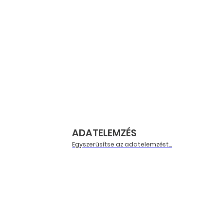
ADATELEMZÉS
Egyszerűsítse az adatelemzést...