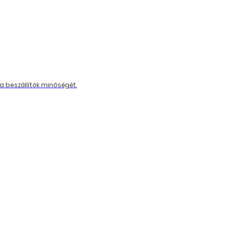
a beszállítók minőségét.