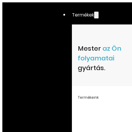
Termékek
Mester
az Ön
folyamatai
gyártás.
Termékeink