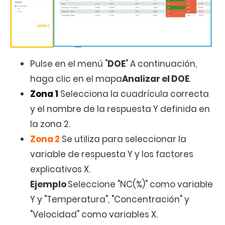
Pulse en el menú "
DOE
" A continuación,
haga clic en el mapa
Analizar el DOE
.
Zona 1
Selecciona la cuadrícula correcta
y el nombre de la respuesta Y definida en
la zona 2.
Zona 2
Se utiliza para seleccionar la
variable de respuesta Y y los factores
explicativos X.
Ejemplo
Seleccione "NC(%)" como variable
Y y "Temperatura", "Concentración" y
"Velocidad" como variables X.