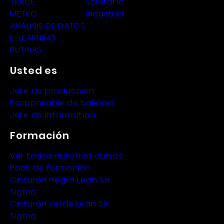
TRACE
Sanitario
METRO
Industrial
ANÁLISIS DE DATOS
E-LEARNING
RUTINAS
Usted es
Jefe de producción
Responsable de calidad
Jefe de informática
Formación
Ver todos nuestros cursos
Pack de formación
Cinturón negro Lean Six
Sigma
Cinturón verde Lean Six
Sigma