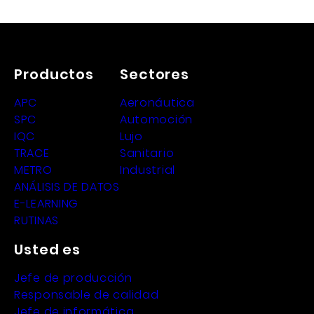
Productos
Sectores
APC
Aeronáutica
SPC
Automoción
IQC
Lujo
TRACE
Sanitario
METRO
Industrial
ANÁLISIS DE DATOS
E-LEARNING
RUTINAS
Usted es
Jefe de producción
Responsable de calidad
Jefe de informática