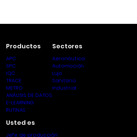
Productos
Sectores
APC
Aeronáutica
SPC
Automoción
IQC
Lujo
TRACE
Sanitario
METRO
Industrial
ANÁLISIS DE DATOS
E-LEARNING
RUTINAS
Usted es
Jefe de producción