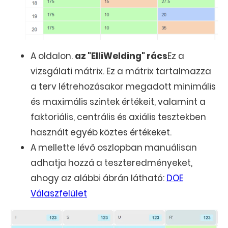
A oldalon.
az "ElliWelding" rács
Ez a
vizsgálati mátrix. Ez a mátrix tartalmazza
a terv létrehozásakor megadott minimális
és maximális szintek értékeit, valamint a
faktoriális, centrális és axiális tesztekben
használt egyéb köztes értékeket.
A mellette lévő oszlopban manuálisan
adhatja hozzá a teszteredményeket,
ahogy az alábbi ábrán látható:
DOE
Válaszfelület