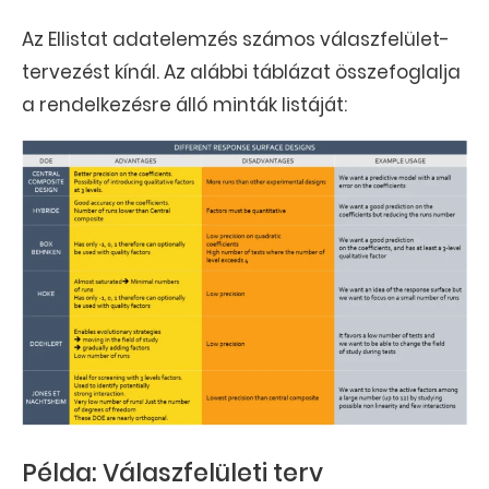
Az Ellistat adatelemzés számos válaszfelület-
tervezést kínál. Az alábbi táblázat összefoglalja
a rendelkezésre álló minták listáját:
Példa: Válaszfelületi terv