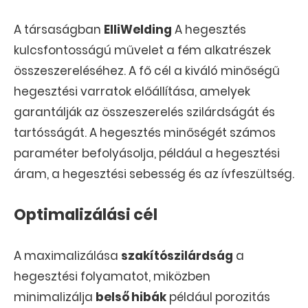
A társaságban
ElliWelding
A hegesztés
kulcsfontosságú művelet a fém alkatrészek
összeszereléséhez. A fő cél a kiváló minőségű
hegesztési varratok előállítása, amelyek
garantálják az összeszerelés szilárdságát és
tartósságát. A hegesztés minőségét számos
paraméter befolyásolja, például a hegesztési
áram, a hegesztési sebesség és az ívfeszültség.
Optimalizálási cél
A maximalizálása
szakítószilárdság
a
hegesztési folyamatot, miközben
minimalizálja
belső hibák
például porozitás