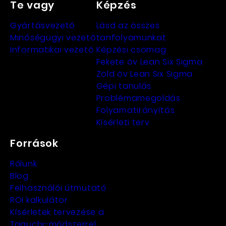
Te vagy
Képzés
Gyártásvezető
Lásd az összes
Minőségügyi vezető
tanfolyamunkat
Informatikai vezető
Képzési csomag
Fekete öv Lean Six Sigma
Zöld öv Lean Six Sigma
Gépi tanulás
Problémamegoldás
Folyamatirányítás
Kísérleti terv
Források
Rólunk
Blog
Felhasználói útmutató
ROI kalkulátor
Kísérletek tervezése a
Taguchi-módszerrel