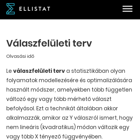
Válaszfelületi terv
Olvasási idő
Le
válaszfelületi terv
a statisztikában olyan
folyamatok modellezésére és optimalizálására
használt módszer, amelyekben több független
változó egy vagy több mérhető választ
befolyásol. Ezt a technikát általában akkor
alkalmazzák, amikor az Y válaszról ismert, hogy
nem lineáris (kvadratikus) módon változik egy
vagy több X tényező függvényében.