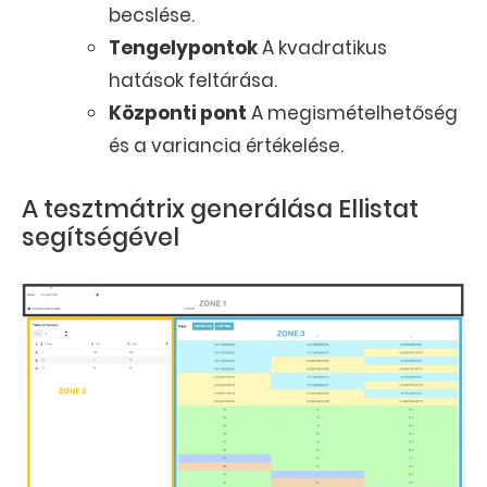
becslése.
Tengelypontok
A kvadratikus
hatások feltárása.
Központi pont
A megismételhetőség
és a variancia értékelése.
A tesztmátrix generálása Ellistat
segítségével