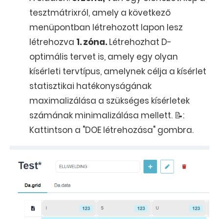
tesztmátrixról, amely a következő
menüpontban létrehozott lapon lesz
létrehozva
1. zóna.
Létrehozhat D-
optimális tervet is, amely egy olyan
kísérleti tervtípus, amelynek célja a kísérlet
statisztikai hatékonyságának
maximalizálása a szükséges kísérletek
számának minimalizálása mellett. 📝:
Kattintson a "DOE létrehozása" gombra.