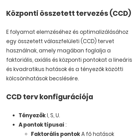
Központi összetett tervezés (CCD)
E folyamat elemzéséhez és optimalizálásához
egy összetett válaszfelületi (CCD) tervet
használnak, amely magában foglalja a
faktoriális, axiális és központi pontokat a lineáris
és kvadratikus hatások és a tényezők közötti
kölcsönhatások becslésére.
CCD terv konfigurációja
Tényezők
I, S, U.
A pontok típusai
:
Faktorális pontok
A fő hatások