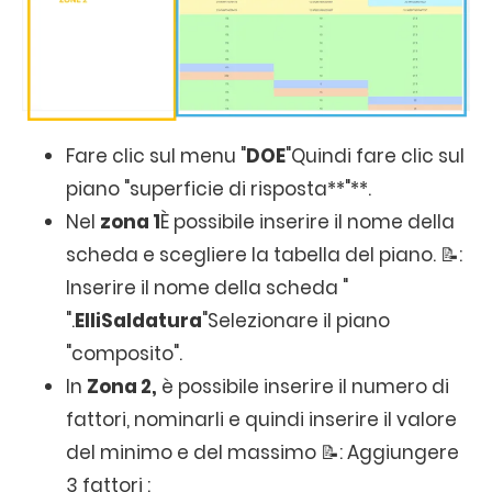
Fare clic sul menu "
DOE
"Quindi fare clic sul
piano "superficie di risposta**"**.
Nel
zona 1
È possibile inserire il nome della
scheda e scegliere la tabella del piano. 📝:
Inserire il nome della scheda "
".
ElliSaldatura
"Selezionare il piano
"composito".
In
Zona 2,
è possibile inserire il numero di
fattori, nominarli e quindi inserire il valore
del minimo e del massimo 📝: Aggiungere
3 fattori :