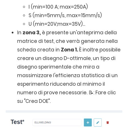
I (min=100 A; max=250A)
S (min=5mm/s, max=15mm/s)
U (min=20V;max=35V)...
In
zona 3,
è presente un'anteprima della
matrice di test, che verrà generata nella
scheda creata in
Zona 1.
È inoltre possibile
creare un disegno D-ottimale, un tipo di
disegno sperimentale che mira a
massimizzare l'efficienza statistica di un
esperimento riducendo al minimo il
numero di prove necessarie. 📝: Fare clic
su "Crea DOE".