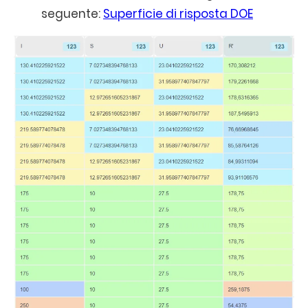
seguente:
Superficie di risposta DOE