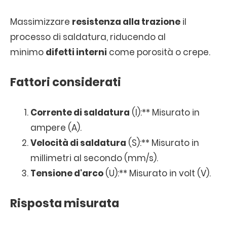
Massimizzare
resistenza alla trazione
il
processo di saldatura, riducendo al
minimo
difetti interni
come porosità o crepe.
Fattori considerati
Corrente di saldatura
(I):** Misurato in
ampere (A).
Velocità di saldatura
(S):** Misurato in
millimetri al secondo (mm/s).
Tensione d'arco
(U):** Misurato in volt (V).
Risposta misurata