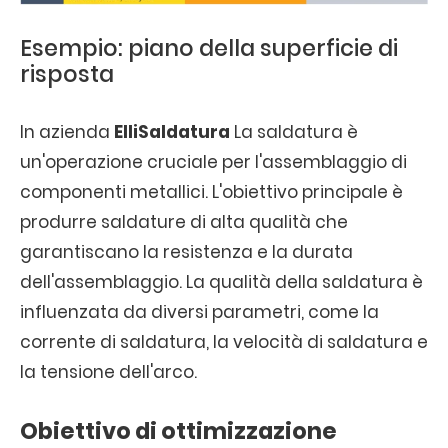
Esempio: piano della superficie di
risposta
In azienda
ElliSaldatura
La saldatura è
un'operazione cruciale per l'assemblaggio di
componenti metallici. L'obiettivo principale è
produrre saldature di alta qualità che
garantiscano la resistenza e la durata
dell'assemblaggio. La qualità della saldatura è
influenzata da diversi parametri, come la
corrente di saldatura, la velocità di saldatura e
la tensione dell'arco.
Obiettivo di ottimizzazione