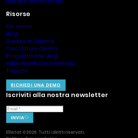
Disegno sperimentale
Risorse
Chi siamo
Blog
Guida per l'utente
Calcolatore del ROI
Progettazione degli
esperimenti con il metodo
Taguchi
RICHIEDI UNA DEMO
Iscriviti alla nostra newsletter
INVIA
Ellistat ©2026. Tutti i diritti riservati.