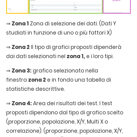
⇒
Zona 1
Zona di selezione dei dati. (Dati Y
studiati in funzione di uno o più fattori X)
⇒
Zona 2
Il tipo di grafici proposti dipenderà
dai dati selezionati nel
zona 1,
e i loro tipi.
⇒
Zona 3:
grafico selezionato nella
finestra
zona 2
e in fondo una tabella di
statistiche descrittive.
⇒
Zona 4:
Area dei risultati dei test. I test
proposti dipendono dal tipo di grafico scelto
(proporzione, popolazione, X/Y, Multi X o
correlazione). (proporzione, popolazione, X/Y,