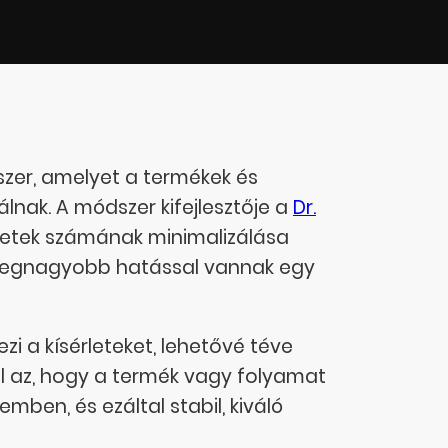
dszer, amelyet a termékek és
nak. A módszer kifejlesztője a
Dr.
érletek számának minimalizálása
a legnagyobb hatással vannak egy
i a kísérleteket, lehetővé téve
l az, hogy a termék vagy folyamat
mben, és ezáltal stabil, kiváló