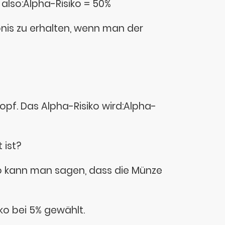
 also:Alpha-Risiko = 50%
bnis zu erhalten, wenn man der
opf. Das Alpha-Risiko wird:Alpha-
 ist?
iko kann man sagen, dass die Münze
iko bei 5% gewählt.