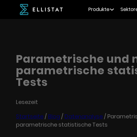
Produkte
Sektor
Parametrische und n
parametrische stati
Tests
Lesezeit
Startseite
/
Blog
/
Datenanalyse
/
Parametris
parametrische statistische Tests