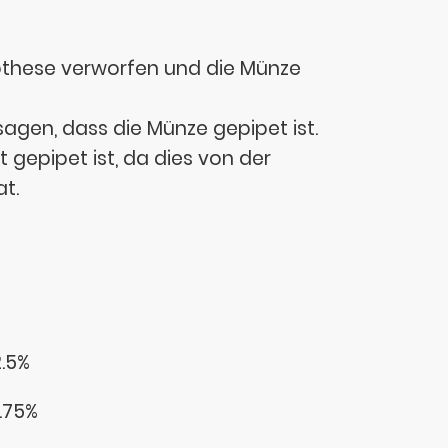
ypothese verworfen und die Münze
sagen, dass die Münze gepipet ist.
 gepipet ist, da dies von der
t.
2.5%
6.75%