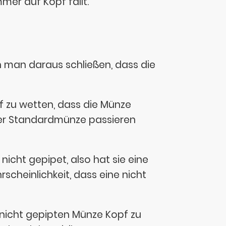
mer auf Kopf fällt.
n man daraus schließen, dass die
f zu wetten, dass die Münze
iner Standardmünze passieren
 nicht gepipet, also hat sie eine
rscheinlichkeit, dass eine nicht
 nicht gepipten Münze Kopf zu