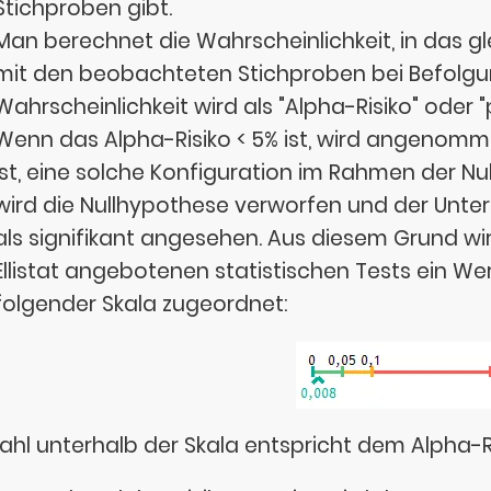
Stichproben gibt.
Man berechnet die Wahrscheinlichkeit, in das gl
mit den beobachteten Stichproben bei Befolgun
Wahrscheinlichkeit wird als "Alpha-Risiko" oder 
Wenn das Alpha-Risiko < 5% ist, wird angenomm
ist, eine solche Konfiguration im Rahmen der Nu
wird die Nullhypothese verworfen und der Unte
als signifikant angesehen. Aus diesem Grund wi
Ellistat angebotenen statistischen Tests ein Wer
folgender Skala zugeordnet:
Zahl unterhalb der Skala entspricht dem Alpha-Ri