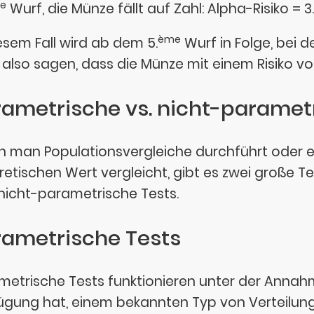
e
Wurf, die Münze fällt auf Zahl: Alpha-Risiko = 
ème
iesem Fall wird ab dem 5.
Wurf in Folge, bei d
also sagen, dass die Münze mit einem Risiko von
rametrische vs. nicht-paramet
 man Populationsvergleiche durchführt oder e
retischen Wert vergleicht, gibt es zwei große T
nicht-parametrische Tests.
rametrische Tests
metrische Tests funktionieren unter der Annahm
ügung hat, einem bekannten Typ von Verteilungs