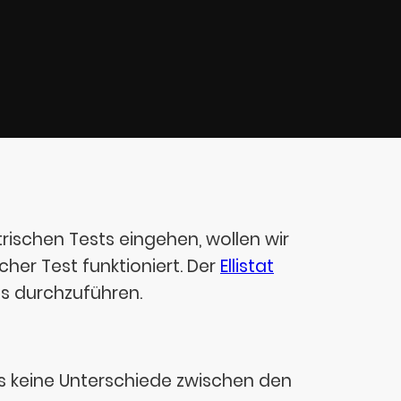
ischen Tests eingehen, wollen wir
her Test funktioniert. Der
Ellistat
ts durchzuführen.
es keine Unterschiede zwischen den