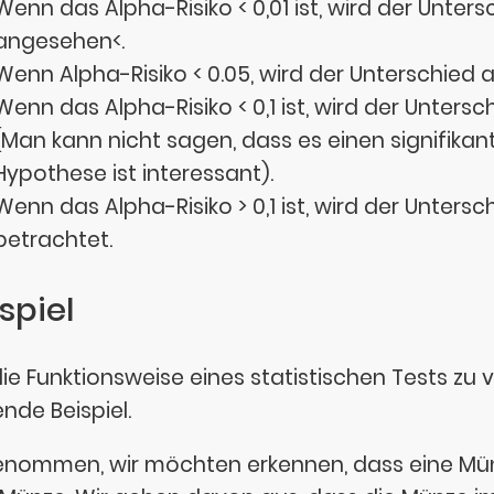
Wenn das Alpha-Risiko < 0,01 ist, wird der Unters
angesehen<.
Wenn Alpha-Risiko < 0.05, wird der Unterschied 
Wenn das Alpha-Risiko < 0,1 ist, wird der Unters
(Man kann nicht sagen, dass es einen signifikan
Hypothese ist interessant).
Wenn das Alpha-Risiko > 0,1 ist, wird der Untersch
betrachtet.
spiel
ie Funktionsweise eines statistischen Tests zu
nde Beispiel.
nommen, wir möchten erkennen, dass eine Münz