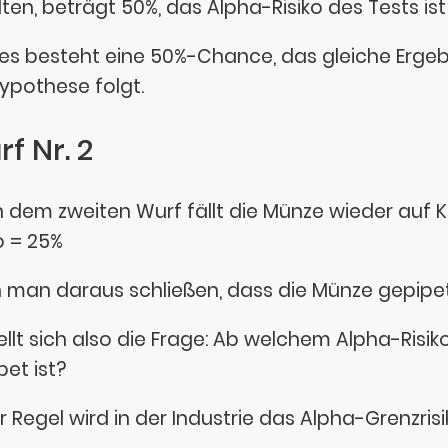
lten, beträgt 50%, das Alpha-Risiko des Tests ist
., es besteht eine 50%-Chance, das gleiche Erge
hypothese folgt.
f Nr. 2
 dem zweiten Wurf fällt die Münze wieder auf K
o = 25%
 man daraus schließen, dass die Münze gepipet
tellt sich also die Frage: Ab welchem Alpha-Ris
pet ist?
er Regel wird in der Industrie das Alpha-Grenzris