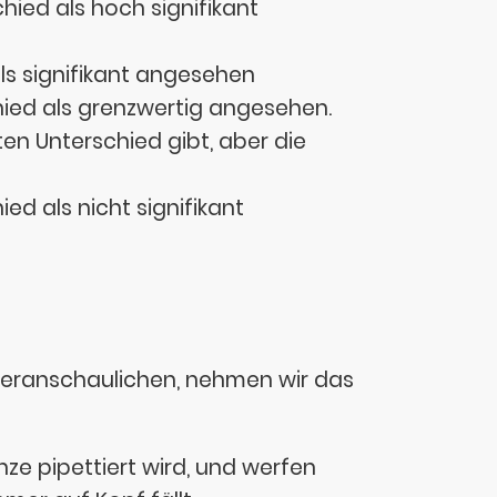
chied als hoch signifikant
als signifikant angesehen
chied als grenzwertig angesehen.
ten Unterschied gibt, aber die
ied als nicht signifikant
 veranschaulichen, nehmen wir das
e pipettiert wird, und werfen