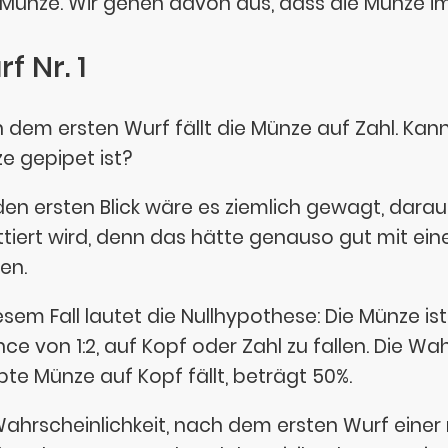
 Münze. Wir gehen davon aus, dass die Münze im
f Nr. 1
 dem ersten Wurf fällt die Münze auf Zahl. Kan
e gepipet ist?
den ersten Blick wäre es ziemlich gewagt, darau
ttiert wird, denn das hätte genauso gut mit e
en.
esem Fall lautet die Nullhypothese: Die Münze ist
ce von 1:2, auf Kopf oder Zahl zu fallen. Die Wah
pte Münze auf Kopf fällt, beträgt 50%.
Wahrscheinlichkeit, nach dem ersten Wurf einer