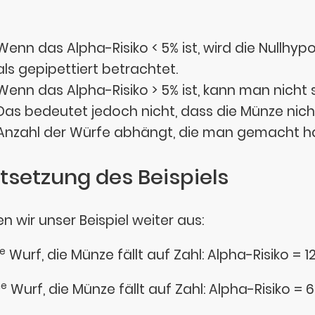
Wenn das Alpha-Risiko < 5% ist, wird die Nullh
als gepipettiert betrachtet.
Wenn das Alpha-Risiko > 5% ist, kann man nicht 
Das bedeutet jedoch nicht, dass die Münze nicht
Anzahl der Würfe abhängt, die man gemacht ha
tsetzung des Beispiels
n wir unser Beispiel weiter aus:
e
Wurf, die Münze fällt auf Zahl: Alpha-Risiko = 1
e
Wurf, die Münze fällt auf Zahl: Alpha-Risiko = 