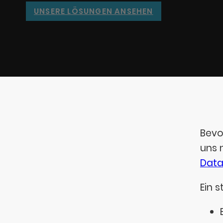
UNSERE LÖSUNGEN ANSEHEN
Bevo
uns 
Data
Ein 