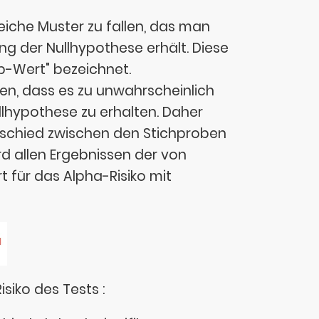
eiche Muster zu fallen, das man
g der Nullhypothese erhält. Diese
"p-Wert" bezeichnet.
en, dass es zu unwahrscheinlich
llhypothese zu erhalten. Daher
rschied zwischen den Stichproben
rd allen Ergebnissen der von
t für das Alpha-Risiko mit
siko des Tests :