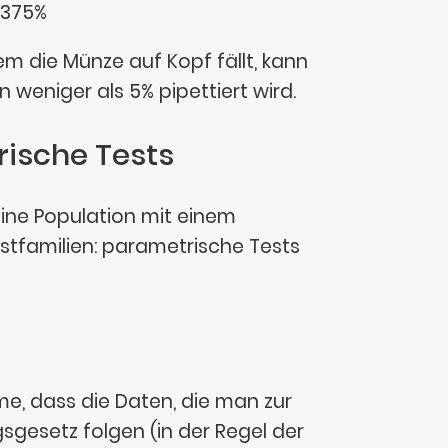
3.375%
em die Münze auf Kopf fällt, kann
 weniger als 5% pipettiert wird.
rische Tests
ine Population mit einem
estfamilien: parametrische Tests
e, dass die Daten, die man zur
gesetz folgen (in der Regel der