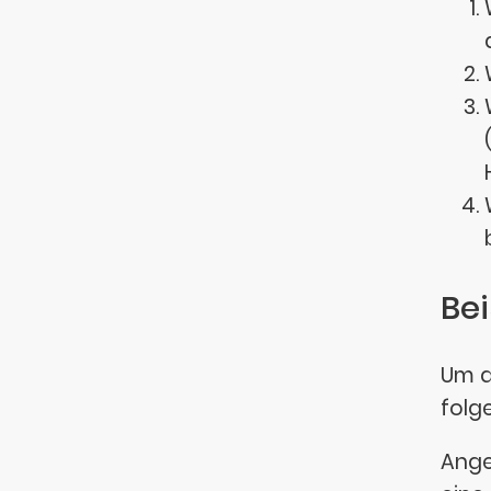
Bei
Um d
folge
Ange