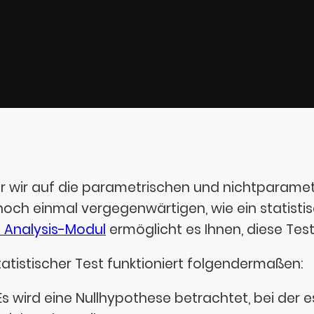
r wir auf die parametrischen und nichtparametr
noch einmal vergegenwärtigen, wie ein statistisc
 Analysis-Modul
ermöglicht es Ihnen, diese Tes
statistischer Test funktioniert folgendermaßen:
Es wird eine Nullhypothese betrachtet, bei der 