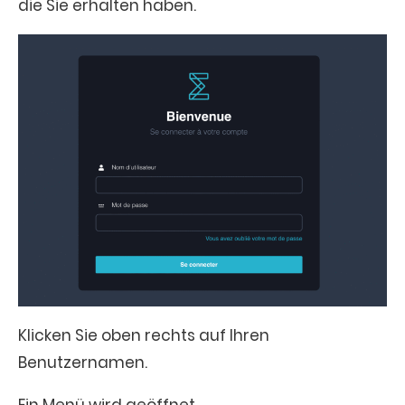
die Sie erhalten haben.
Klicken Sie oben rechts auf Ihren
Benutzernamen.
Ein Menü wird geöffnet.