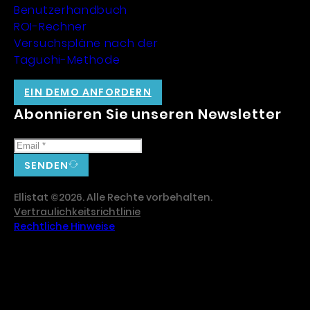
Benutzerhandbuch
ROI-Rechner
Versuchspläne nach der
Taguchi-Methode
EIN DEMO ANFORDERN
Abonnieren Sie unseren Newsletter
SENDEN
Ellistat ©2026. Alle Rechte vorbehalten.
Vertraulichkeitsrichtlinie
Rechtliche Hinweise